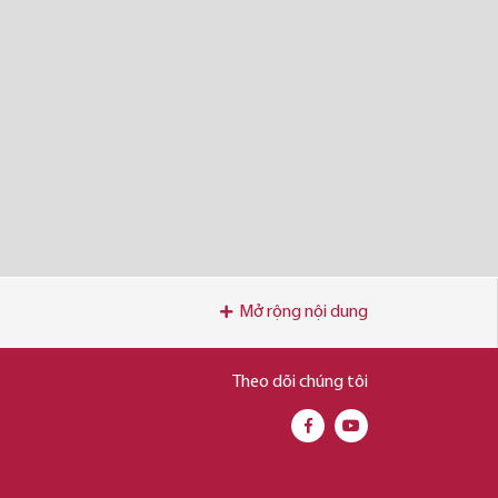
Mở rộng nội dung
Theo dõi chúng tôi