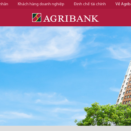
 nhân
Khách hàng doanh nghiệp
Định chế tài chính
Về Agrib