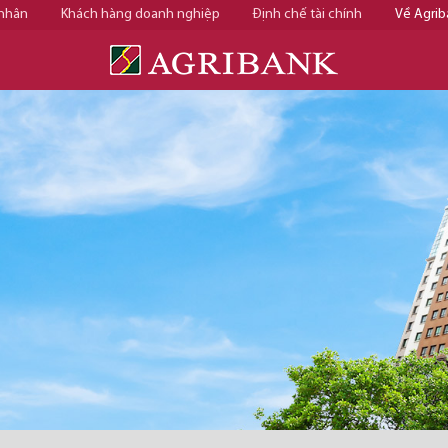
 nhân
Khách hàng doanh nghiệp
Định chế tài chính
Về Agrib