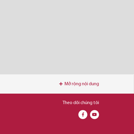
Mở rộng nội dung
Theo dõi chúng tôi