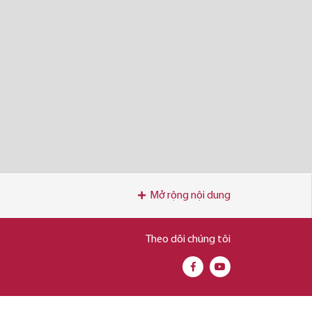
Mở rộng nội dung
Theo dõi chúng tôi