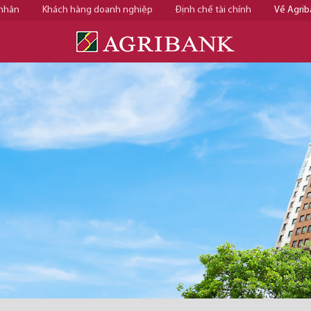
 nhân
Khách hàng doanh nghiệp
Định chế tài chính
Về Agrib