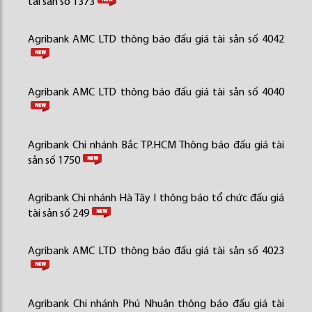
tài sản số 1373
Agribank AMC LTD thông báo đấu giá tài sản số 4042
Agribank AMC LTD thông báo đấu giá tài sản số 4040
Agribank Chi nhánh Bắc TP.HCM Thông báo đấu giá tài
sản số 1750
Agribank Chi nhánh Hà Tây I thông báo tổ chức đấu giá
tài sản số 249
Agribank AMC LTD thông báo đấu giá tài sản số 4023
Agribank Chi nhánh Phú Nhuận thông báo đấu giá tài