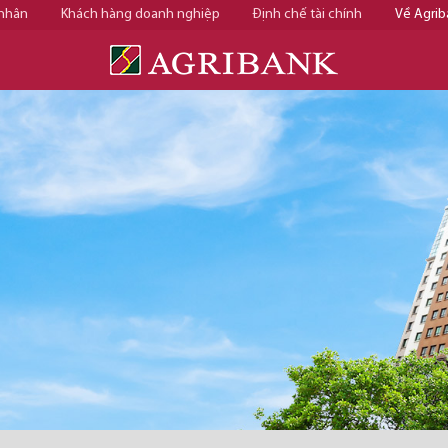
 nhân
Khách hàng doanh nghiệp
Định chế tài chính
Về Agrib