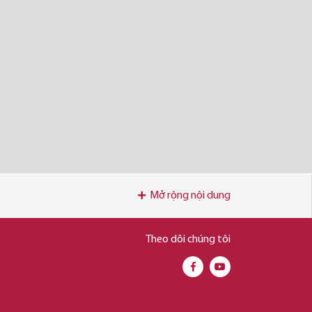
Mở rộng nội dung
Theo dõi chúng tôi