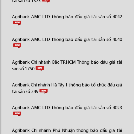
tài sản số 1373
Agribank AMC LTD thông báo đấu giá tài sản số 4042
Agribank AMC LTD thông báo đấu giá tài sản số 4040
Agribank Chi nhánh Bắc TP.HCM Thông báo đấu giá tài
sản số 1750
Agribank Chi nhánh Hà Tây I thông báo tổ chức đấu giá
tài sản số 249
Agribank AMC LTD thông báo đấu giá tài sản số 4023
Agribank Chi nhánh Phú Nhuận thông báo đấu giá tài