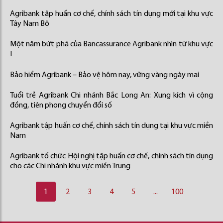
Agribank tập huấn cơ chế, chính sách tín dụng mới tại khu vực
Tây Nam Bộ
Một năm bứt phá của Bancassurance Agribank nhìn từ khu vực
I
Bảo hiểm Agribank – Bảo vệ hôm nay, vững vàng ngày mai
Tuổi trẻ Agribank Chi nhánh Bắc Long An: Xung kích vì cộng
đồng, tiên phong chuyển đổi số
Agribank tập huấn cơ chế, chính sách tín dụng tại khu vực miền
Nam
Agribank tổ chức Hội nghị tập huấn cơ chế, chính sách tín dụng
cho các Chi nhánh khu vực miền Trung
1
2
3
4
5
...
100