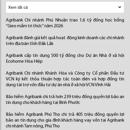
Agribank Chi nhánh Phú Nhuận trao 1,6 tỷ đồng học bổng
“Gieo mầm tri thức” năm 2026
Agribank đánh giá kết quả hoạt động kinh doanh các chi nhánh
trên địa bàn tỉnh Đắk Lắk
Agribank cấp tín dụng 500 tỷ đồng cho Dự án Nhà ở xã hội
Ecohome Hòa Hiệp
Agribank Chi nhánh Khánh Hòa và Công ty Cổ phần Đầu tư
VCN ký kết thỏa thuận hợp tác toàn diện và hợp đồng tín
dụng tài trợ vốn đầu tư dự án nhà ở xã hội VCN Vĩnh Hải
Bảo hiểm Agribank chi trả hơn 239 triệu đồng quyền lợi bảo an
tín dụng cho khách hàng tại Bình Phước
Bảo hiểm Agribank Phú Thọ chi trả 405 triệu đồng quyền lợi
bảo an tín dụng cho gia đình khách hàng vay vốn tại Agribank
chi nhánh Tam nông, Phú Thọ