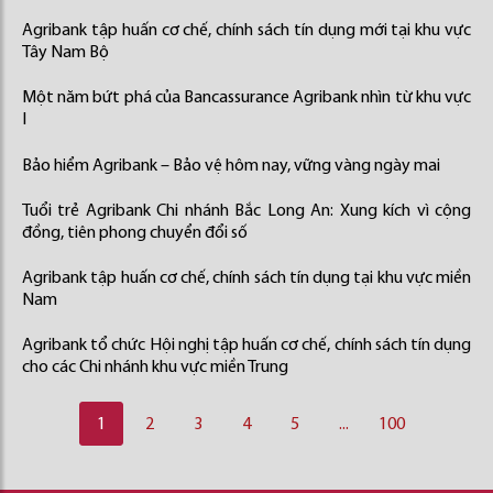
Agribank tập huấn cơ chế, chính sách tín dụng mới tại khu vực
Tây Nam Bộ
Một năm bứt phá của Bancassurance Agribank nhìn từ khu vực
I
Bảo hiểm Agribank – Bảo vệ hôm nay, vững vàng ngày mai
Tuổi trẻ Agribank Chi nhánh Bắc Long An: Xung kích vì cộng
đồng, tiên phong chuyển đổi số
Agribank tập huấn cơ chế, chính sách tín dụng tại khu vực miền
Nam
Agribank tổ chức Hội nghị tập huấn cơ chế, chính sách tín dụng
cho các Chi nhánh khu vực miền Trung
1
2
3
4
5
...
100