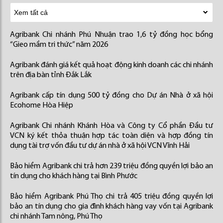
Agribank Chi nhánh Phú Nhuận trao 1,6 tỷ đồng học bổng
“Gieo mầm tri thức” năm 2026
Agribank đánh giá kết quả hoạt động kinh doanh các chi nhánh
trên địa bàn tỉnh Đắk Lắk
Agribank cấp tín dụng 500 tỷ đồng cho Dự án Nhà ở xã hội
Ecohome Hòa Hiệp
Agribank Chi nhánh Khánh Hòa và Công ty Cổ phần Đầu tư
VCN ký kết thỏa thuận hợp tác toàn diện và hợp đồng tín
dụng tài trợ vốn đầu tư dự án nhà ở xã hội VCN Vĩnh Hải
Bảo hiểm Agribank chi trả hơn 239 triệu đồng quyền lợi bảo an
tín dụng cho khách hàng tại Bình Phước
Bảo hiểm Agribank Phú Thọ chi trả 405 triệu đồng quyền lợi
bảo an tín dụng cho gia đình khách hàng vay vốn tại Agribank
chi nhánh Tam nông, Phú Thọ