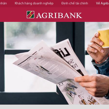
 nhân
Khách hàng doanh nghiệp
Định chế tài chính
Về Agrib