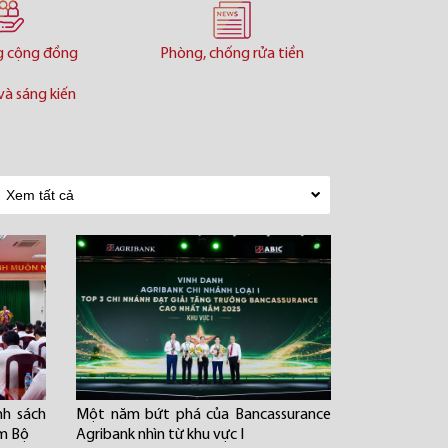
g cộng đồng
Phòng, chống rửa tiền
và sáng kiến
nh sách
Một năm bứt phá của Bancassurance
am Bộ
Agribank nhìn từ khu vực I