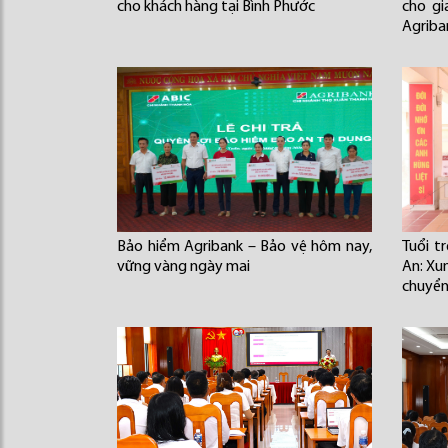
cho khách hàng tại Bình Phước
cho gi
Agriba
Bảo hiểm Agribank – Bảo vệ hôm nay,
Tuổi t
vững vàng ngày mai
An: Xu
chuyển