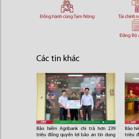
Đồng hành cùng Tam Nông
Tài chính 
Đảng Bộ 
Các tin khác
Bảo hiểm Agribank chi trả hơn 239
Bảo hi
triệu đồng quyền lợi bảo an tín dụng
triệu 