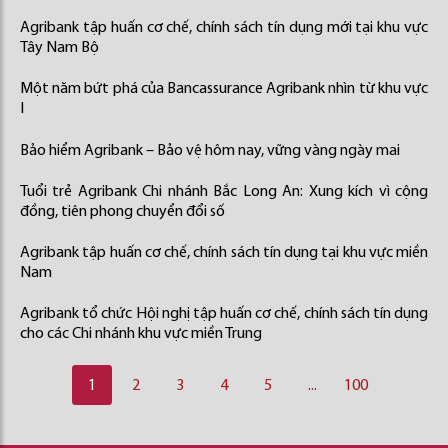
Agribank tập huấn cơ chế, chính sách tín dụng mới tại khu vực
Tây Nam Bộ
Một năm bứt phá của Bancassurance Agribank nhìn từ khu vực
I
Bảo hiểm Agribank – Bảo vệ hôm nay, vững vàng ngày mai
Tuổi trẻ Agribank Chi nhánh Bắc Long An: Xung kích vì cộng
đồng, tiên phong chuyển đổi số
Agribank tập huấn cơ chế, chính sách tín dụng tại khu vực miền
Nam
Agribank tổ chức Hội nghị tập huấn cơ chế, chính sách tín dụng
cho các Chi nhánh khu vực miền Trung
1
2
3
4
5
...
100