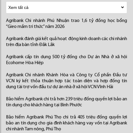
Agribank Chi nhánh Phú Nhuận trao 1,6 tỷ đồng học bổng
“Gieo mầm tri thức” năm 2026
Agribank đánh giá kết quả hoạt động kinh doanh các chi nhánh
trên địa bàn tỉnh Đắk Lắk
Agribank cấp tín dụng 500 tỷ đồng cho Dự án Nhà ở xã hội
Ecohome Hòa Hiệp
Agribank Chi nhánh Khánh Hòa và Công ty Cổ phần Đầu tư
VCN ký kết thỏa thuận hợp tác toàn diện và hợp đồng tín
dụng tài trợ vốn đầu tư dự án nhà ở xã hội VCN Vĩnh Hải
Bảo hiểm Agribank chi trả hơn 239 triệu đồng quyền lợi bảo an
tín dụng cho khách hàng tại Bình Phước
Bảo hiểm Agribank Phú Thọ chi trả 405 triệu đồng quyền lợi
bảo an tín dụng cho gia đình khách hàng vay vốn tại Agribank
chi nhánh Tam nông, Phú Thọ