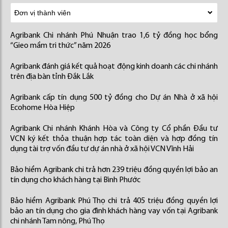
Agribank Chi nhánh Phú Nhuận trao 1,6 tỷ đồng học bổng
“Gieo mầm tri thức” năm 2026
Agribank đánh giá kết quả hoạt động kinh doanh các chi nhánh
trên địa bàn tỉnh Đắk Lắk
Agribank cấp tín dụng 500 tỷ đồng cho Dự án Nhà ở xã hội
Ecohome Hòa Hiệp
Agribank Chi nhánh Khánh Hòa và Công ty Cổ phần Đầu tư
VCN ký kết thỏa thuận hợp tác toàn diện và hợp đồng tín
dụng tài trợ vốn đầu tư dự án nhà ở xã hội VCN Vĩnh Hải
Bảo hiểm Agribank chi trả hơn 239 triệu đồng quyền lợi bảo an
tín dụng cho khách hàng tại Bình Phước
Bảo hiểm Agribank Phú Thọ chi trả 405 triệu đồng quyền lợi
bảo an tín dụng cho gia đình khách hàng vay vốn tại Agribank
chi nhánh Tam nông, Phú Thọ