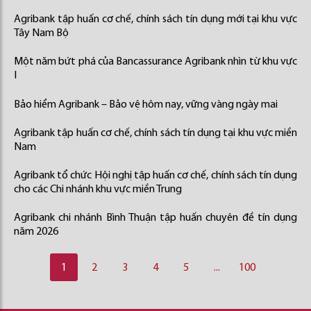
Agribank tập huấn cơ chế, chính sách tín dụng mới tại khu vực
Tây Nam Bộ
Một năm bứt phá của Bancassurance Agribank nhìn từ khu vực
I
Bảo hiểm Agribank – Bảo vệ hôm nay, vững vàng ngày mai
Agribank tập huấn cơ chế, chính sách tín dụng tại khu vực miền
Nam
Agribank tổ chức Hội nghị tập huấn cơ chế, chính sách tín dụng
cho các Chi nhánh khu vực miền Trung
Agribank chi nhánh Bình Thuận tập huấn chuyên đề tín dụng
năm 2026
1
2
3
4
5
...
100