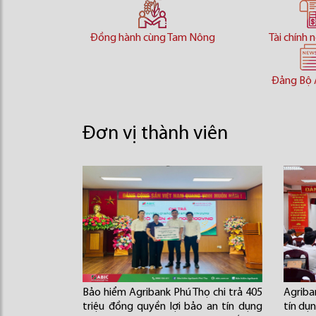
Đồng hành cùng Tam Nông
Tài chính 
Đảng Bộ 
Đơn vị thành viên
Bảo hiểm Agribank Phú Thọ chi trả 405
Agriba
triệu đồng quyền lợi bảo an tín dụng
tín dụ