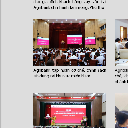
cho gia đình khách hàng vay vốn tại
Agribank chi nhánh Tam nông, Phú Thọ
Agribank tập huấn cơ chế, chính sách
Agriba
tín dụng tại khu vực miền Nam
chế, c
nhánh 