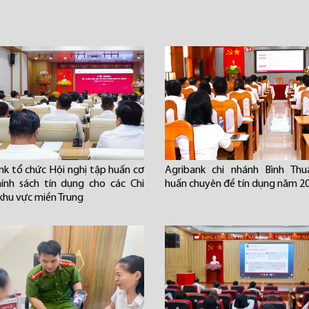
nk tổ chức Hội nghị tập huấn cơ
Agribank chi nhánh Bình Thu
hính sách tín dụng cho các Chi
huấn chuyên đề tín dụng năm 2
khu vực miền Trung