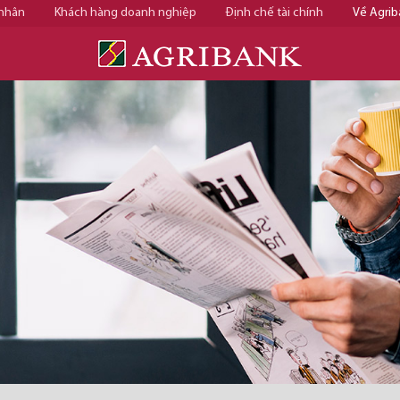
 nhân
Khách hàng doanh nghiệp
Định chế tài chính
Về Agrib