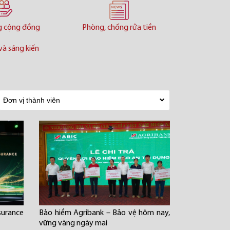
g cộng đồng
Phòng, chống rửa tiền
và sáng kiến
urance
Bảo hiểm Agribank – Bảo vệ hôm nay,
vững vàng ngày mai