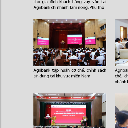
cho gia đình khách hàng vay vốn tại
Agribank chi nhánh Tam nông, Phú Thọ
Agribank tập huấn cơ chế, chính sách
Agriba
tín dụng tại khu vực miền Nam
chế, c
nhánh 