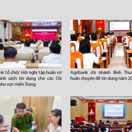
nk tổ chức Hội nghị tập huấn cơ
Agribank chi nhánh Bình Thu
hính sách tín dụng cho các Chi
huấn chuyên đề tín dụng năm 2
khu vực miền Trung