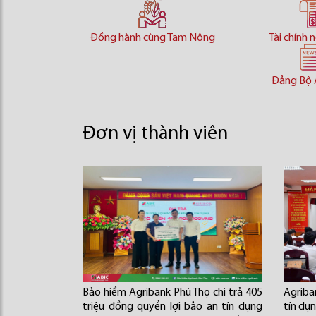
Đồng hành cùng Tam Nông
Tài chính 
Đảng Bộ 
Đơn vị thành viên
Bảo hiểm Agribank Phú Thọ chi trả 405
Agriba
triệu đồng quyền lợi bảo an tín dụng
tín dụ