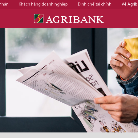
 nhân
Khách hàng doanh nghiệp
Định chế tài chính
Về Agrib