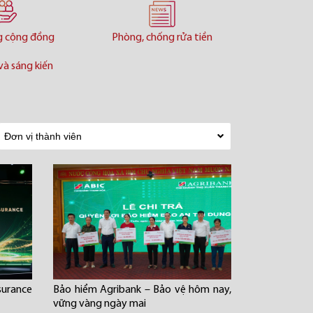
g cộng đồng
Phòng, chống rửa tiền
và sáng kiến
urance
Bảo hiểm Agribank – Bảo vệ hôm nay,
vững vàng ngày mai