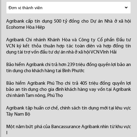
Agribank cấp tín dụng 500 tỷ đồng cho Dự án Nhà ở xã hội
Ecohome Hòa Hiệp
Agribank Chi nhánh Khánh Hòa và Công ty Cổ phần Đầu tư
VCN ký kết thỏa thuận hợp tác toàn diện và hợp đồng tín
dụng tài trợ vốn đầu tư dự án nhà ở xã hội VCN Vĩnh Hải
Bảo hiểm Agribank chi trả hơn 239 triệu đồng quyền lợi bảo an
tín dụng cho khách hàng tại Bình Phước
Bảo hiểm Agribank Phú Thọ chi trả 405 triệu đồng quyền lợi
bảo an tín dụng cho gia đình khách hàng vay vốn tại Agribank
chi nhánh Tam nông, Phú Thọ
Agribank tập huấn cơ chế, chính sách tín dụng mới tại khu vực
Tây Nam Bộ
Một năm bứt phá của Bancassurance Agribank nhìn từ khu vực
I