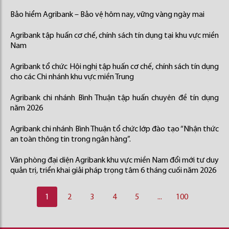
Bảo hiểm Agribank – Bảo vệ hôm nay, vững vàng ngày mai
Agribank tập huấn cơ chế, chính sách tín dụng tại khu vực miền
Nam
Agribank tổ chức Hội nghị tập huấn cơ chế, chính sách tín dụng
cho các Chi nhánh khu vực miền Trung
Agribank chi nhánh Bình Thuận tập huấn chuyên đề tín dụng
năm 2026
Agribank chi nhánh Bình Thuận tổ chức lớp đào tạo “Nhận thức
an toàn thông tin trong ngân hàng”.
Văn phòng đại diện Agribank khu vực miền Nam đổi mới tư duy
quản trị, triển khai giải pháp trọng tâm 6 tháng cuối năm 2026
1
2
3
4
5
...
100