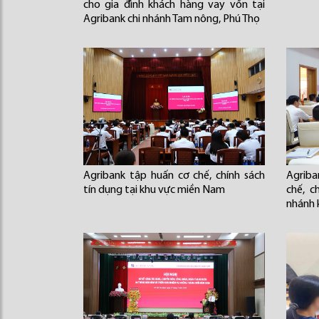
cho gia đình khách hàng vay vốn tại
Agribank chi nhánh Tam nông, Phú Thọ
Agribank tập huấn cơ chế, chính sách
Agriba
tín dụng tại khu vực miền Nam
chế, c
nhánh 