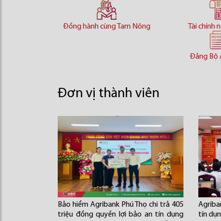
Đồng hành cùng Tam Nông
Tài chính 
Đảng Bộ 
Đơn vị thành viên
Bảo hiểm Agribank Phú Thọ chi trả 405
Agriba
triệu đồng quyền lợi bảo an tín dụng
tín dụ