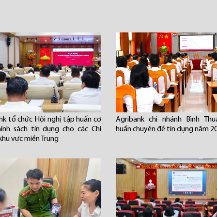
nk tổ chức Hội nghị tập huấn cơ
Agribank chi nhánh Bình Thu
hính sách tín dụng cho các Chi
huấn chuyên đề tín dụng năm 2
khu vực miền Trung