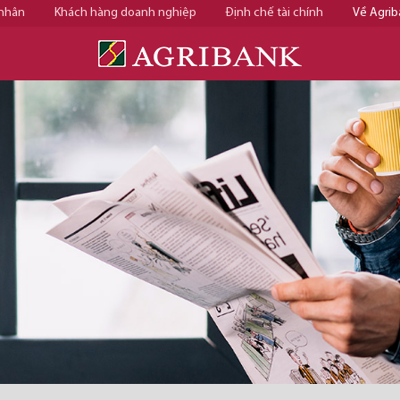
 nhân
Khách hàng doanh nghiệp
Định chế tài chính
Về Agrib