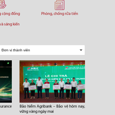
g cộng đồng
Phòng, chống rửa tiền
và sáng kiến
urance
Bảo hiểm Agribank – Bảo vệ hôm nay,
vững vàng ngày mai