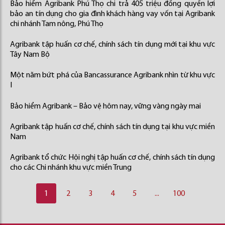
Bảo hiểm Agribank Phú Thọ chi trả 405 triệu đồng quyền lợi
bảo an tín dụng cho gia đình khách hàng vay vốn tại Agribank
chi nhánh Tam nông, Phú Thọ
Agribank tập huấn cơ chế, chính sách tín dụng mới tại khu vực
Tây Nam Bộ
Một năm bứt phá của Bancassurance Agribank nhìn từ khu vực
I
Bảo hiểm Agribank – Bảo vệ hôm nay, vững vàng ngày mai
Agribank tập huấn cơ chế, chính sách tín dụng tại khu vực miền
Nam
Agribank tổ chức Hội nghị tập huấn cơ chế, chính sách tín dụng
cho các Chi nhánh khu vực miền Trung
1
2
3
4
5
...
100