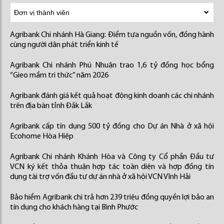
Agribank Chi nhánh Hà Giang: Điểm tựa nguồn vốn, đồng hành
cùng người dân phát triển kinh tế
Agribank Chi nhánh Phú Nhuận trao 1,6 tỷ đồng học bổng
“Gieo mầm tri thức” năm 2026
Agribank đánh giá kết quả hoạt động kinh doanh các chi nhánh
trên địa bàn tỉnh Đắk Lắk
Agribank cấp tín dụng 500 tỷ đồng cho Dự án Nhà ở xã hội
Ecohome Hòa Hiệp
Agribank Chi nhánh Khánh Hòa và Công ty Cổ phần Đầu tư
VCN ký kết thỏa thuận hợp tác toàn diện và hợp đồng tín
dụng tài trợ vốn đầu tư dự án nhà ở xã hội VCN Vĩnh Hải
Bảo hiểm Agribank chi trả hơn 239 triệu đồng quyền lợi bảo an
tín dụng cho khách hàng tại Bình Phước