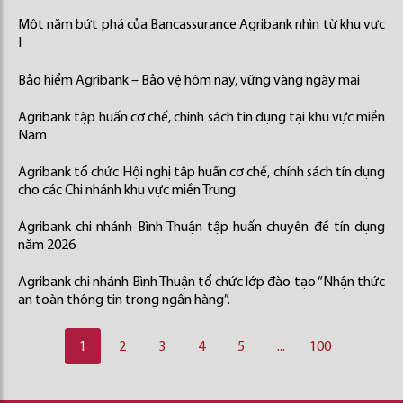
Một năm bứt phá của Bancassurance Agribank nhìn từ khu vực
I
Bảo hiểm Agribank – Bảo vệ hôm nay, vững vàng ngày mai
Agribank tập huấn cơ chế, chính sách tín dụng tại khu vực miền
Nam
Agribank tổ chức Hội nghị tập huấn cơ chế, chính sách tín dụng
cho các Chi nhánh khu vực miền Trung
Agribank chi nhánh Bình Thuận tập huấn chuyên đề tín dụng
năm 2026
Agribank chi nhánh Bình Thuận tổ chức lớp đào tạo “Nhận thức
an toàn thông tin trong ngân hàng”.
1
2
3
4
5
...
100