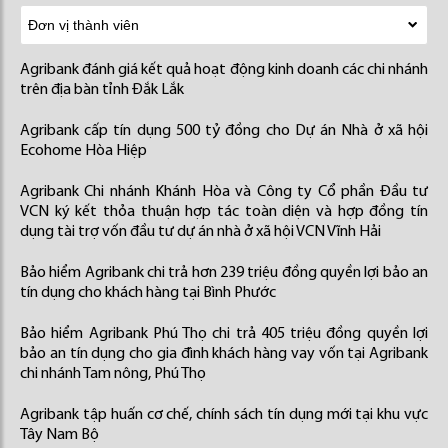
Agribank đánh giá kết quả hoạt động kinh doanh các chi nhánh
trên địa bàn tỉnh Đắk Lắk
Agribank cấp tín dụng 500 tỷ đồng cho Dự án Nhà ở xã hội
Ecohome Hòa Hiệp
Agribank Chi nhánh Khánh Hòa và Công ty Cổ phần Đầu tư
VCN ký kết thỏa thuận hợp tác toàn diện và hợp đồng tín
dụng tài trợ vốn đầu tư dự án nhà ở xã hội VCN Vĩnh Hải
Bảo hiểm Agribank chi trả hơn 239 triệu đồng quyền lợi bảo an
tín dụng cho khách hàng tại Bình Phước
Bảo hiểm Agribank Phú Thọ chi trả 405 triệu đồng quyền lợi
bảo an tín dụng cho gia đình khách hàng vay vốn tại Agribank
chi nhánh Tam nông, Phú Thọ
Agribank tập huấn cơ chế, chính sách tín dụng mới tại khu vực
Tây Nam Bộ