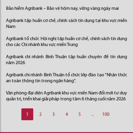
Bảo hiểm Agribank – Bảo vệ hôm nay, vững vàng ngày mai
Agribank tập huấn cơ chế, chính sách tín dụng tại khu vực miền
Nam
Agribank tổ chức Hội nghị tập huấn cơ chế, chính sách tín dụng
cho các Chi nhánh khu vực miền Trung
Agribank chi nhánh Bình Thuận tập huấn chuyên đề tín dụng
năm 2026
Agribank chi nhánh Bình Thuận tổ chức lớp đào tạo “Nhận thức
an toàn thông tin trong ngân hàng”.
Văn phòng đại diện Agribank khu vực miền Nam đổi mới tư duy
quản trị, triển khai giải pháp trọng tâm 6 tháng cuối năm 2026
1
2
3
4
5
...
100