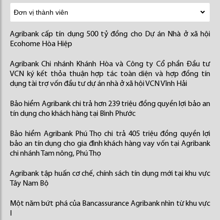
Agribank cấp tín dụng 500 tỷ đồng cho Dự án Nhà ở xã hội
Ecohome Hòa Hiệp
Agribank Chi nhánh Khánh Hòa và Công ty Cổ phần Đầu tư
VCN ký kết thỏa thuận hợp tác toàn diện và hợp đồng tín
dụng tài trợ vốn đầu tư dự án nhà ở xã hội VCN Vĩnh Hải
Bảo hiểm Agribank chi trả hơn 239 triệu đồng quyền lợi bảo an
tín dụng cho khách hàng tại Bình Phước
Bảo hiểm Agribank Phú Thọ chi trả 405 triệu đồng quyền lợi
bảo an tín dụng cho gia đình khách hàng vay vốn tại Agribank
chi nhánh Tam nông, Phú Thọ
Agribank tập huấn cơ chế, chính sách tín dụng mới tại khu vực
Tây Nam Bộ
Một năm bứt phá của Bancassurance Agribank nhìn từ khu vực
I