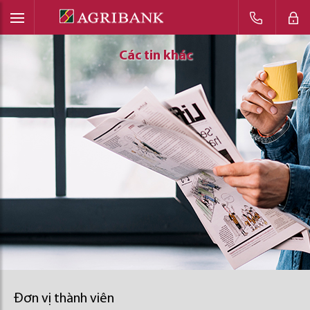
Các tin khác
Các tin khác
Các tin khác
Đơn vị thành viên