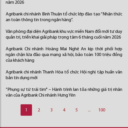
năm 2026
Agribank chi nhánh Bình Thuận tổ chức lớp đào tạo “Nhận thức
an toàn thông tin trong ngân hàng”.
Văn phòng đại diện Agribank khu vực miền Nam đổi mới tư duy
quản trị, triển khai giải pháp trọng tâm 6 tháng cuối năm 2026
Agribank Chi nhánh Hoàng Mai Nghệ An kịp thời phối hợp
ngăn chặn lừa đảo qua mạng xã hội, bảo toàn 100 triệu đồng
của khách hàng
Agribank chi nhánh Thanh Hóa tổ chức Hội nghị tập huấn văn
bản tín dụng mới
“Phụng sự từ trái tim" – Hành trình lan tỏa những giá trị nhân
văn của Agribank Chi nhánh Hưng Yên
1
2
3
4
5
...
100