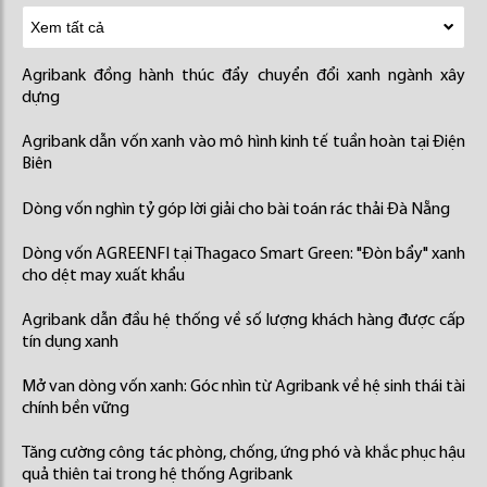
Agribank đồng hành thúc đẩy chuyển đổi xanh ngành xây
dựng
Agribank dẫn vốn xanh vào mô hình kinh tế tuần hoàn tại Điện
Biên
Dòng vốn nghìn tỷ góp lời giải cho bài toán rác thải Đà Nẵng
Dòng vốn AGREENFI tại Thagaco Smart Green: "Đòn bẩy" xanh
cho dệt may xuất khẩu
Agribank dẫn đầu hệ thống về số lượng khách hàng được cấp
tín dụng xanh
Mở van dòng vốn xanh: Góc nhìn từ Agribank về hệ sinh thái tài
chính bền vững
Tăng cường công tác phòng, chống, ứng phó và khắc phục hậu
quả thiên tai trong hệ thống Agribank