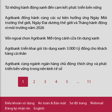
Từ những hành động xanh đến cam kết phát triển bền vững
Agribank đồng hành cùng các sự kiện hưởng ứng Ngày Môi
trường thế giới, Ngày Đại dương thế giới và Tháng hành động
vì môi trường năm 2026
Vốn ngoại chọn Agribank: Mở rộng cánh cửa tín dụng xanh
Agribank triển khai gói tín dụng xanh 3.000 tỷ đồng cho khách
hàng cá nhân
Agribank cùng ngành ngân hàng chủ động thích ứng và phát
triển bền vững trong nền kinh tế số
1
2
3
4
5
...
11
Điều khoản sử dụng
An toàn & Bảo mật
Sơ đồ trang
Webmail
Đăng ký nhận tin
English