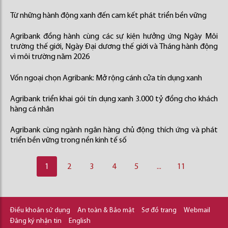
Từ những hành động xanh đến cam kết phát triển bền vững
Agribank đồng hành cùng các sự kiện hưởng ứng Ngày Môi
trường thế giới, Ngày Đại dương thế giới và Tháng hành động
vì môi trường năm 2026
Vốn ngoại chọn Agribank: Mở rộng cánh cửa tín dụng xanh
Agribank triển khai gói tín dụng xanh 3.000 tỷ đồng cho khách
hàng cá nhân
Agribank cùng ngành ngân hàng chủ động thích ứng và phát
triển bền vững trong nền kinh tế số
1
2
3
4
5
...
11
Điều khoản sử dụng
An toàn & Bảo mật
Sơ đồ trang
Webmail
Đăng ký nhận tin
English