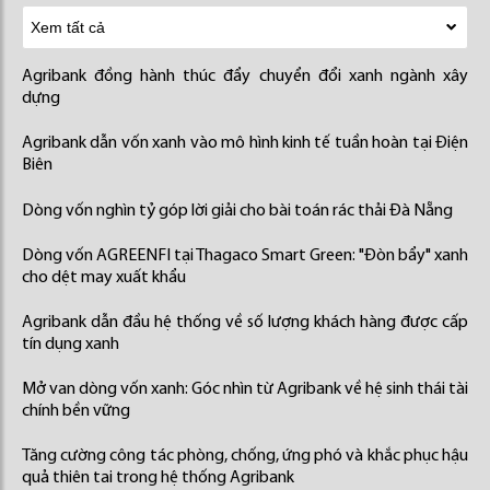
Agribank đồng hành thúc đẩy chuyển đổi xanh ngành xây
dựng
Agribank dẫn vốn xanh vào mô hình kinh tế tuần hoàn tại Điện
Biên
Dòng vốn nghìn tỷ góp lời giải cho bài toán rác thải Đà Nẵng
Dòng vốn AGREENFI tại Thagaco Smart Green: "Đòn bẩy" xanh
cho dệt may xuất khẩu
Agribank dẫn đầu hệ thống về số lượng khách hàng được cấp
tín dụng xanh
Mở van dòng vốn xanh: Góc nhìn từ Agribank về hệ sinh thái tài
chính bền vững
Tăng cường công tác phòng, chống, ứng phó và khắc phục hậu
quả thiên tai trong hệ thống Agribank