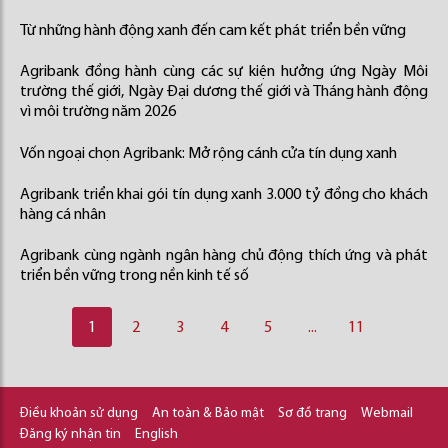
Từ những hành động xanh đến cam kết phát triển bền vững
Agribank đồng hành cùng các sự kiện hưởng ứng Ngày Môi
trường thế giới, Ngày Đại dương thế giới và Tháng hành động
vì môi trường năm 2026
Vốn ngoại chọn Agribank: Mở rộng cánh cửa tín dụng xanh
Agribank triển khai gói tín dụng xanh 3.000 tỷ đồng cho khách
hàng cá nhân
Agribank cùng ngành ngân hàng chủ động thích ứng và phát
triển bền vững trong nền kinh tế số
1
2
3
4
5
...
11
Điều khoản sử dụng
An toàn & Bảo mật
Sơ đồ trang
Webmail
Đăng ký nhận tin
English