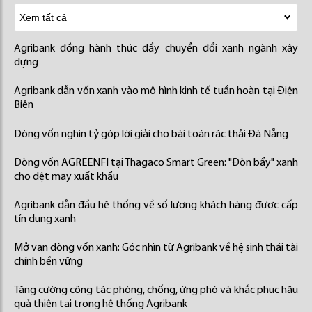
Agribank đồng hành thúc đẩy chuyển đổi xanh ngành xây
dựng
Agribank dẫn vốn xanh vào mô hình kinh tế tuần hoàn tại Điện
Biên
Dòng vốn nghìn tỷ góp lời giải cho bài toán rác thải Đà Nẵng
Dòng vốn AGREENFI tại Thagaco Smart Green: "Đòn bẩy" xanh
cho dệt may xuất khẩu
Agribank dẫn đầu hệ thống về số lượng khách hàng được cấp
tín dụng xanh
Mở van dòng vốn xanh: Góc nhìn từ Agribank về hệ sinh thái tài
chính bền vững
Tăng cường công tác phòng, chống, ứng phó và khắc phục hậu
quả thiên tai trong hệ thống Agribank