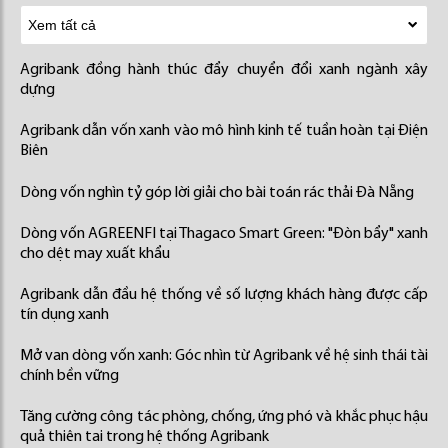
Agribank đồng hành thúc đẩy chuyển đổi xanh ngành xây
dựng
Agribank dẫn vốn xanh vào mô hình kinh tế tuần hoàn tại Điện
Biên
Dòng vốn nghìn tỷ góp lời giải cho bài toán rác thải Đà Nẵng
Dòng vốn AGREENFI tại Thagaco Smart Green: "Đòn bẩy" xanh
cho dệt may xuất khẩu
Agribank dẫn đầu hệ thống về số lượng khách hàng được cấp
tín dụng xanh
Mở van dòng vốn xanh: Góc nhìn từ Agribank về hệ sinh thái tài
chính bền vững
Tăng cường công tác phòng, chống, ứng phó và khắc phục hậu
quả thiên tai trong hệ thống Agribank