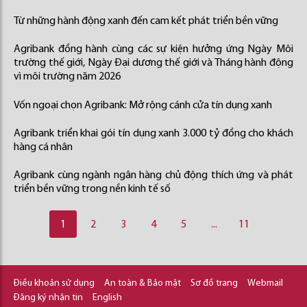
Từ những hành động xanh đến cam kết phát triển bền vững
Agribank đồng hành cùng các sự kiện hưởng ứng Ngày Môi
trường thế giới, Ngày Đại dương thế giới và Tháng hành động
vì môi trường năm 2026
Vốn ngoại chọn Agribank: Mở rộng cánh cửa tín dụng xanh
Agribank triển khai gói tín dụng xanh 3.000 tỷ đồng cho khách
hàng cá nhân
Agribank cùng ngành ngân hàng chủ động thích ứng và phát
triển bền vững trong nền kinh tế số
1
2
3
4
5
...
11
Điều khoản sử dụng
An toàn & Bảo mật
Sơ đồ trang
Webmail
Đăng ký nhận tin
English