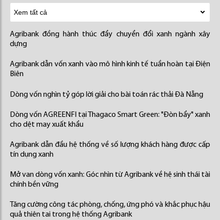
Agribank đồng hành thúc đẩy chuyển đổi xanh ngành xây
dựng
Agribank dẫn vốn xanh vào mô hình kinh tế tuần hoàn tại Điện
Biên
Dòng vốn nghìn tỷ góp lời giải cho bài toán rác thải Đà Nẵng
Dòng vốn AGREENFI tại Thagaco Smart Green: "Đòn bẩy" xanh
cho dệt may xuất khẩu
Agribank dẫn đầu hệ thống về số lượng khách hàng được cấp
tín dụng xanh
Mở van dòng vốn xanh: Góc nhìn từ Agribank về hệ sinh thái tài
chính bền vững
Tăng cường công tác phòng, chống, ứng phó và khắc phục hậu
quả thiên tai trong hệ thống Agribank