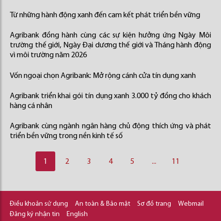
Từ những hành động xanh đến cam kết phát triển bền vững
Agribank đồng hành cùng các sự kiện hưởng ứng Ngày Môi
trường thế giới, Ngày Đại dương thế giới và Tháng hành động
vì môi trường năm 2026
Vốn ngoại chọn Agribank: Mở rộng cánh cửa tín dụng xanh
Agribank triển khai gói tín dụng xanh 3.000 tỷ đồng cho khách
hàng cá nhân
Agribank cùng ngành ngân hàng chủ động thích ứng và phát
triển bền vững trong nền kinh tế số
1
2
3
4
5
...
11
Điều khoản sử dụng
An toàn & Bảo mật
Sơ đồ trang
Webmail
Đăng ký nhận tin
English