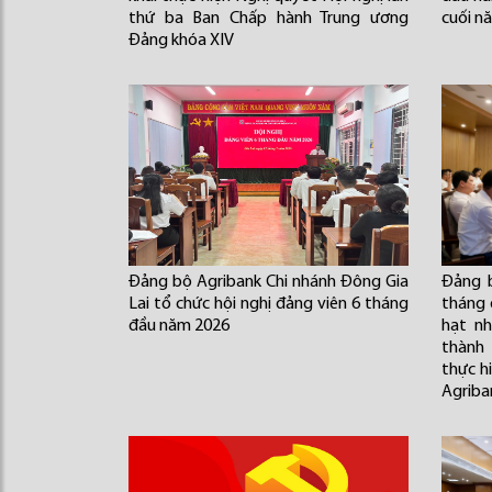
thứ ba Ban Chấp hành Trung ương
cuối n
Đảng khóa XIV
Đảng bộ Agribank Chi nhánh Đông Gia
Đảng b
Lai tổ chức hội nghị đảng viên 6 tháng
tháng 
đầu năm 2026
hạt n
thành
thực h
Agriba