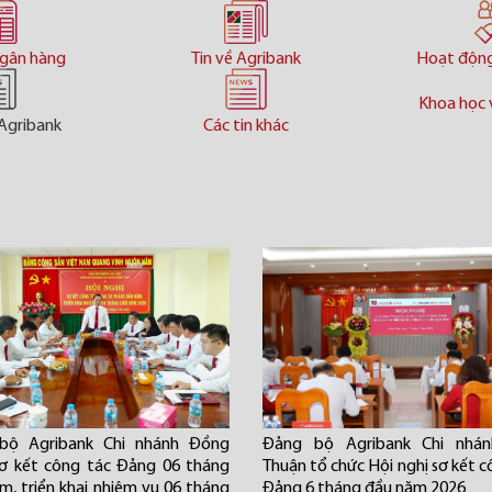
ngân hàng
Tin về Agribank
Hoạt độn
Khoa học 
Agribank
Các tin khác
bộ Agribank Chi nhánh Đồng
Đảng bộ Agribank Chi nhán
ơ kết công tác Đảng 06 tháng
Thuận tổ chức Hội nghị sơ kết c
m, triển khai nhiệm vụ 06 tháng
Đảng 6 tháng đầu năm 2026