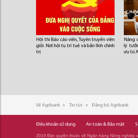
Hội thi Báo cáo viên, Tuyên truyền viên
Nâng c
giỏi: Nơi hội tụ trí tuệ và bản lĩnh chính
lý tư
trị
ưu tú 
Về Agribank
Tin tức
Đảng bộ Agribank
Điều khoản sử dụng
An toàn & Bảo mật
S
2019 Bản quyền thuộc về Ngân hàng Nông nghiệp và