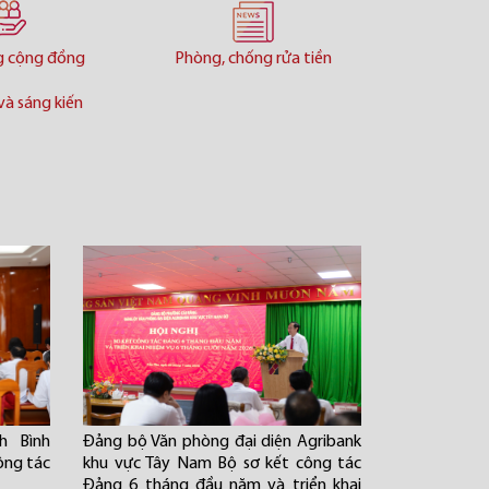
g cộng đồng
Phòng, chống rửa tiền
và sáng kiến
h Bình
Đảng bộ Văn phòng đại diện Agribank
ông tác
khu vực Tây Nam Bộ sơ kết công tác
Đảng 6 tháng đầu năm và triển khai