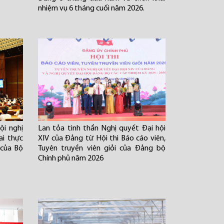
nhiệm vụ 6 tháng cuối năm 2026.
i nghị
Lan tỏa tinh thần Nghị quyết Đại hội
ai thực
XIV của Đảng từ Hội thi Báo cáo viên,
 của Bộ
Tuyên truyền viên giỏi của Đảng bộ
Chính phủ năm 2026