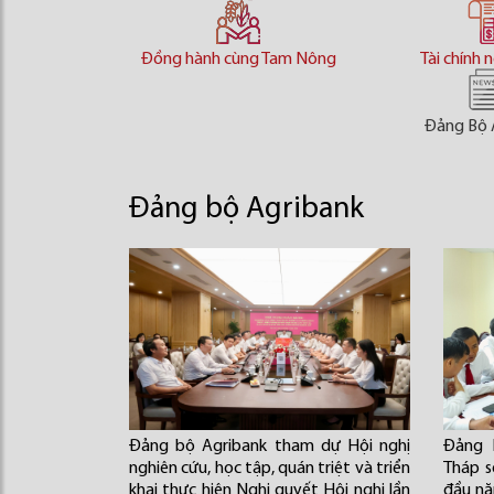
Đồng hành cùng Tam Nông
Tài chính 
Đảng Bộ 
Đảng bộ Agribank
Đảng bộ Agribank tham dự Hội nghị
Đảng 
nghiên cứu, học tập, quán triệt và triển
Tháp s
khai thực hiện Nghị quyết Hội nghị lần
đầu nă