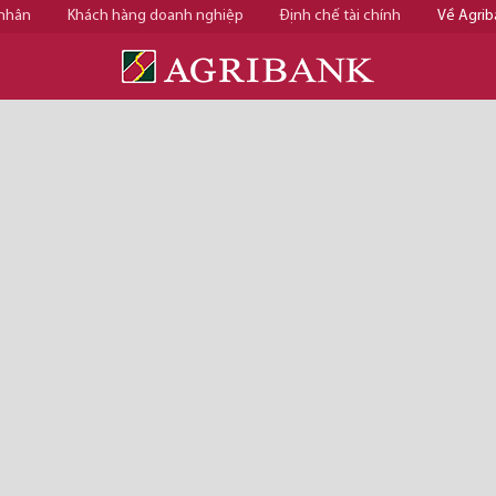
 nhân
Khách hàng doanh nghiệp
Định chế tài chính
Về Agrib