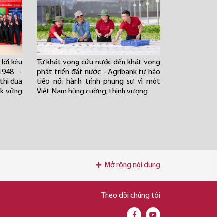
lời kêu
Từ khát vọng cứu nước đến khát vọng
1948 -
phát triển đất nước - Agribank tự hào
thi đua
tiếp nối hành trình phụng sự vì một
nk vững
Việt Nam hùng cường, thịnh vượng
Mở rộng nội dung
Theo dõi chúng tôi