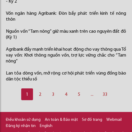
- Kỳ 2
Vốn ngân hàng Agribank: Đòn bẩy phát triển kinh tế nông
thôn
Nguồn vốn “Tam nông” giữ màu xanh trên cao nguyên đất đỏ
(Kỳ 1)
Agribank đẩy mạnh triển khai hoạt động cho vay thông qua Tổ
vay vốn: Khơi thông nguồn vốn, trợ lực vững chắc cho “Tam
nông”
Lan tỏa dòng vốn, mở rộng cơ hội phát triển vùng đồng bào
dân tộc thiểu số
1
2
3
4
5
...
33
Điều khoản sử dụng
An toàn & Bảo mật
Sơ đồ trang
Webmail
Đăng ký nhận tin
English