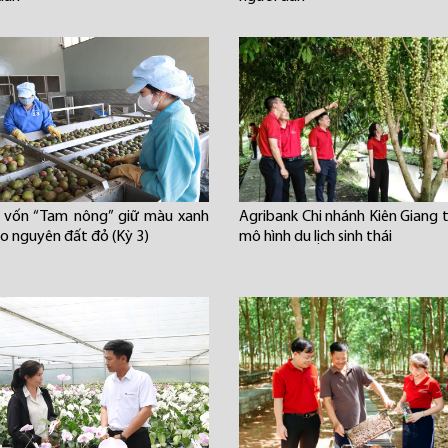
 vốn “Tam nông” giữ màu xanh
Agribank Chi nhánh Kiên Giang t
ao nguyên đất đỏ (Kỳ 3)
mô hình du lịch sinh thái