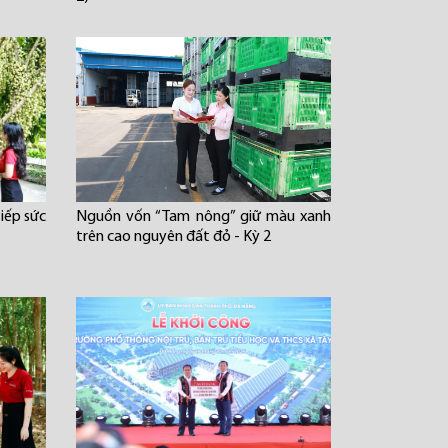
iếp sức
Nguồn vốn “Tam nông” giữ màu xanh
trên cao nguyên đất đỏ - Kỳ 2