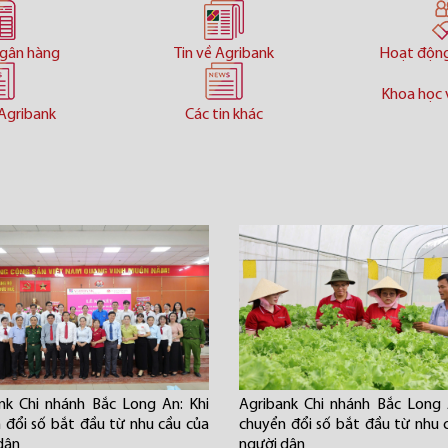
ngân hàng
Tin về Agribank
Hoạt độn
Khoa học 
Agribank
Các tin khác
nk Chi nhánh Bắc Long An: Khi
Agribank Chi nhánh Bắc Long 
 đổi số bắt đầu từ nhu cầu của
chuyển đổi số bắt đầu từ nhu 
dân
người dân