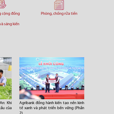
g cộng đồng
Phòng, chống rửa tiền
và sáng kiến
An: Khi
Agribank đồng hành kiến tạo nền kinh
cầu của
tế xanh và phát triển bền vững (Phần
2)