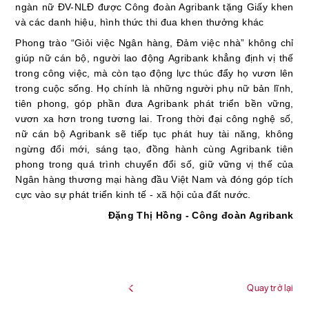
ngàn nữ ĐV-NLĐ được Công đoàn Agribank tặng Giấy khen
và các danh hiệu, hình thức thi đua khen thưởng khác
Phong trào “Giỏi việc Ngân hàng, Đảm việc nhà”
không chỉ
giúp nữ cán bộ, người lao động Agribank khẳng định vị thế
trong công việc, mà còn tạo động lực thúc đẩy họ vươn lên
trong cuộc sống. Họ chính là những người phụ nữ bản lĩnh,
tiên phong, góp phần đưa Agribank phát triển bền vững,
vươn xa hơn trong tương lai.
Trong thời đại công nghệ số,
nữ cán bộ Agribank sẽ tiếp tục
phát huy tài năng, không
ngừng đổi mới, sáng tạo
, đồng hành cùng Agribank tiên
phong trong quá trình
chuyển đổi số, giữ vững vị thế của
Ngân hàng thương mại hàng đầu Việt Nam và đóng góp tích
cực vào sự phát triển kinh tế - xã hội của đất nước.
Đặng Thị Hồng - Công đoàn Agribank
Quay trở lại