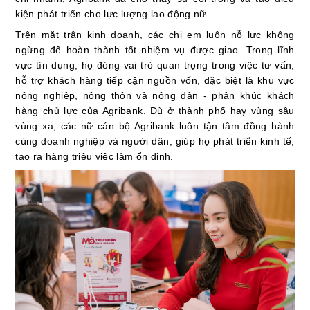
kiện phát triển cho lực lượng lao động nữ.
Trên mặt trận kinh doanh, các chị em luôn nỗ lực không
ngừng để hoàn thành tốt nhiệm vụ được giao. Trong lĩnh
vực tín dụng, họ đóng vai trò quan trọng trong việc tư vấn,
hỗ trợ khách hàng tiếp cận nguồn vốn, đặc biệt là khu vực
nông nghiệp, nông thôn và nông dân - phân khúc khách
hàng chủ lực của Agribank. Dù ở thành phố hay vùng sâu
vùng xa, các nữ cán bộ Agribank luôn tận tâm đồng hành
cùng doanh nghiệp và người dân, giúp họ phát triển kinh tế,
tạo ra hàng triệu việc làm ổn định.