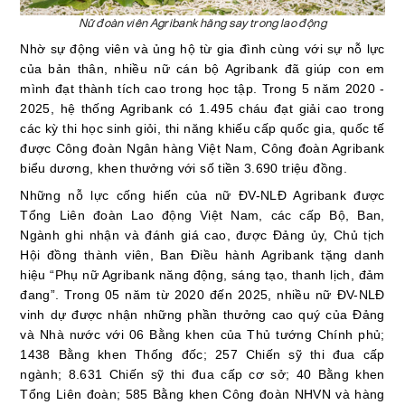
Nữ đoàn viên Agribank hăng say trong lao động
Nhờ sự động viên và ủng hộ từ gia đình
cùng với sự nỗ lực
của bản thân, nhiều nữ cán bộ Agribank đã giúp con em
mình đạt thành tích cao trong học tập.
Trong 5 năm 2020 -
2025, hệ thống Agribank có 1.495 cháu đạt giải cao trong
các kỳ thi học sinh giỏi, thi năng khiếu cấp quốc gia, quốc tế
được Công đoàn Ngân hàng Việt Nam, Công đoàn Agribank
biểu dương, khen thưởng với số tiền 3.690 triệu đồng.
Những nỗ lực cống hiến của nữ ĐV-NLĐ Agribank được
Tổng Liên đoàn Lao động Việt Nam, các cấp Bộ, Ban,
Ngành ghi nhận và đánh giá cao
,
được Đảng ủy, Chủ tịch
H
ội đồng thành viên
, Ban Điều hành Agribank tặng danh
hiệu “Phụ nữ Agribank năng động, sáng tạo, thanh lịch, đảm
đang”. Trong 05 năm từ 2020 đến 2025,
nhiều nữ ĐV-NLĐ
vinh dự được nhận những phần thưởng cao quý của Đảng
và Nhà nước với
06 Bằng khen của Thủ tướng Chính phủ;
1438 Bằng khen Thống đốc; 257 Chiến sỹ thi đua cấp
ngành; 8.631 Chiến sỹ thi đua cấp cơ sở; 40 Bằng khen
Tổng Liên đoàn; 585 Bằng khen Công đoàn NHVN và hàng