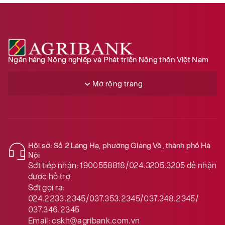
Ngân hàng Nông nghiệp và Phát triển Nông thôn Việt Nam
Mở rộng trang
Hội sở: Số 2 Láng Hạ, phường Giảng Võ, thành phố Hà
Nội
Sđt tiếp nhận:
1900558818/024.3205.3205
để nhận
được hỗ trợ
Sđt gọi ra:
024.2233.2345/037.353.2345/037.348.2345/
037.346.2345
Email:
cskh@agribank.com.vn