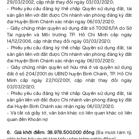
29/03/2002, cập nhật thay đổi ngày 03/03/2020;
- Phiếu yêu cầu đăng ký thế chấp Quyền sử dụng đất, tài
sản gắn liền với đất được Chi nhánh văn phòng đăng ký đất
đai Huyện Bình Chánh xác nhận ngày 06/03/2020;
- Giấy chứng nhận quyền sử dụng đất số T00126/1A do Sở
Tài nguyên và Môi trường TP. Hồ Chí Minh cấp ngày
14/12/2006, cập nhật thay đổi ngày 03/03/2020;
- Phiếu yêu cầu đăng ký thế chấp Quyền sử dụng đất, tài
sản gắn liền với đất được Chi nhánh văn phòng đăng ký đất
đai Huyện Bình Chánh xác nhận ngày 06/03/2020;
- Giấy chứng nhận quyền sở hữu nhà ở và quyền sử dụng
đất ở số 204/2001 do UBND huyện Bình Chánh, TP. Hồ Chí
Minh cấp ngày 22/10/2001, cập nhật thay đổi ngày
03/03/2020;
- Phiếu yêu cầu đăng ký thế chấp Quyền sử dụng đất, tài
sản gắn liền với đất được Chi nhánh văn phòng đăng ký đất
đai Huyện Bình Chánh xác nhận ngày 06/03/2020.
- Và tất cả giấy tờ, văn bản khác có liên quan khác có liên
quan đến Khoản nợ
6. Giá khởi điểm: 38.978.500.000 đồng
(Ba mươi tám tỷ,
chín trăm bảy mươi tám triệu năm trăm nghìn đồng).