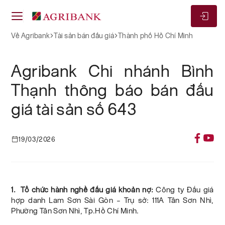
Về Agribank
Tài sản bán đấu giá
Thành phố Hồ Chí Minh
Agribank Chi nhánh Bình
Thạnh thông báo bán đấu
giá tài sản số 643
19/03/2026
1. Tổ chức hành nghề đấu giá khoản nợ:
Công ty Đấu giá
hợp danh Lam Sơn Sài Gòn – Trụ sở: 111A Tân Sơn Nhì,
Phường Tân Sơn Nhì, Tp.Hồ Chí Minh.