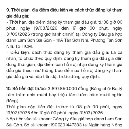
9. Thời gian, địa điểm điều kiện và cách thức đăng ký tham
gia đấu giá:
- Thời hạn, địa điểm đăng ký tham gia đấu giá: từ 08 giờ 00
phút, ngày 19/03/2026 đến 17 giờ 00 phút, ngày
31/03/2026 (trong giờ hành chính) tại Công ty Đấu giá hợp
danh Lam Sơn Sài Gòn – 111A Tân Sơn Nhì, Phường Tân Sơn
Nhì, Tp.HCM.
- Điều kiện, cách thức đăng ký tham gia đấu giá: Là cá
nhân, tổ chức theo quy định, đăng ký tham gia đấu giá đến
đúng thời gian, địa điểm bán hồ sơ, nhận đăng ký tham gia
đấu giá theo như thông báo để mua hồ sơ, đăng ký tham
gia đấu giá và nộp tiền đặt trước đúng quy định.
10. Số tiền đặt trước:
3.897.850.000 đồng (Bằng chữ: Ba tỷ
tám trăm chín mươi bảy triệu tám trăm năm mươi nghìn
đồng).
Thời gian nộp tiền đặt trước: từ 08 giờ 00 phút, ngày
19/03/2026 đến 17 giờ 00 phút, ngày 31/03/2026.
Nộp tiền vào tài khoản: Công ty đấu giá hợp danh Lam Sơn
Sài Gòn. Số tài khoản: 1900201447383 tại Ngân hàng Nông