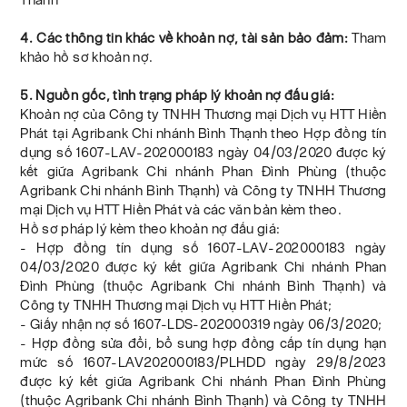
4. Các thông tin khác về khoản nợ, tài sản bảo đảm:
Tham
khảo hồ sơ khoản nợ.
5. Nguồn gốc, tình trạng pháp lý khoản nợ đấu giá:
Khoản nợ của Công ty TNHH Thương mại Dịch vụ HTT Hiền
Phát tại Agribank Chi nhánh Bình Thạnh theo Hợp đồng tín
dụng số 1607-LAV-202000183 ngày 04/03/2020 được ký
kết giữa Agribank Chi nhánh Phan Đình Phùng (thuộc
Agribank Chi nhánh Bình Thạnh) và Công ty TNHH Thương
mại Dịch vụ HTT Hiền Phát và các văn bản kèm theo.
Hồ sơ pháp lý kèm theo khoản nợ đấu giá:
- Hợp đồng tín dụng số 1607-LAV-202000183 ngày
04/03/2020 được ký kết giữa Agribank Chi nhánh Phan
Đình Phùng (thuộc Agribank Chi nhánh Bình Thạnh) và
Công ty TNHH Thương mại Dịch vụ HTT Hiền Phát;
- Giấy nhận nợ số 1607-LDS-202000319 ngày 06/3/2020;
- Hợp đồng sửa đổi, bổ sung hợp đồng cấp tín dụng hạn
mức số 1607-LAV202000183/PLHDD ngày 29/8/2023
được ký kết giữa Agribank Chi nhánh Phan Đình Phùng
(thuộc Agribank Chi nhánh Bình Thạnh) và Công ty TNHH