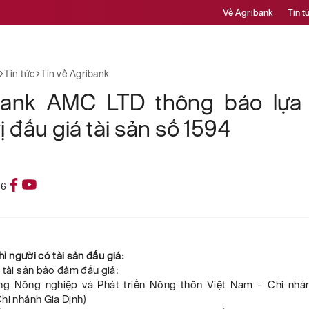
Về Agribank
Tin t
Tin tức
Tin về Agribank
bank AMC LTD thông báo lựa
ị đấu giá tài sản số 1594
26
chỉ người có tài sản đấu giá:
 tài sản bảo đảm đấu giá:
ng Nông nghiệp và Phát triển Nông thôn Việt Nam – Chi nhán
hi nhánh Gia Định)