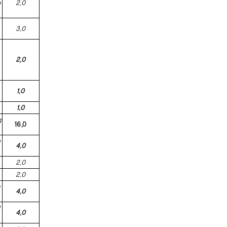
o
2,0
3,0
2,0
1,0
1,0
g
16,0
h
4,0
2,0
2,0
ả
4,0
i
4,0