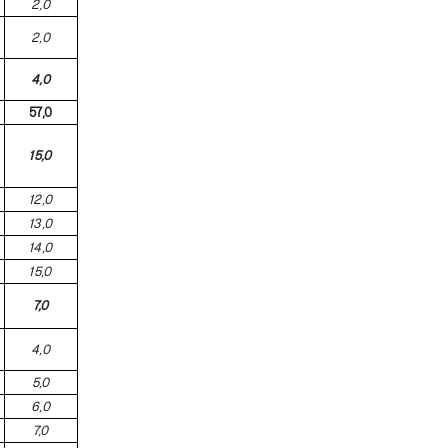
2,0
2,0
4,0
57,0
15,0
12,0
13,0
14,0
15,0
7,0
4,0
5,0
6,0
7,0