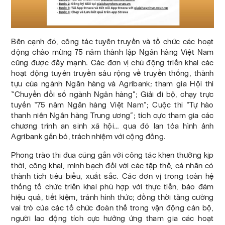
Bên cạnh đó, công tác tuyên truyền và tổ chức các hoạt
động chào mừng 75 năm thành lập Ngân hàng Việt Nam
cũng được đẩy mạnh. Các đơn vị chủ động triển khai các
hoạt động tuyên truyền sâu rộng về truyền thống, thành
tựu của ngành Ngân hàng và Agribank; tham gia Hội thi
“Chuyển đổi số ngành Ngân hàng”; Giải đi bộ, chạy trực
tuyến “75 năm Ngân hàng Việt Nam”; Cuộc thi “Tự hào
thanh niên Ngân hàng Trung ương”; tích cực tham gia các
chương trình an sinh xã hội… qua đó lan tỏa hình ảnh
Agribank gắn bó, trách nhiệm với cộng đồng.
Phong trào thi đua cũng gắn với công tác khen thưởng kịp
thời, công khai, minh bạch đối với các tập thể, cá nhân có
thành tích tiêu biểu, xuất sắc. Các đơn vị trong toàn hệ
thống tổ chức triển khai phù hợp với thực tiễn, bảo đảm
hiệu quả, tiết kiệm, tránh hình thức; đồng thời tăng cường
vai trò của các tổ chức đoàn thể trong vận động cán bộ,
người lao động tích cực hưởng ứng tham gia các hoạt