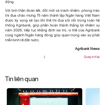
động.
Với tinh thần đoàn kết, đổi mới và trách nhiệm, phong trào
thi đua chào mừng 75 năm thành lập Ngân hàng Việt Nam
được kỳ vọng sẽ tạo khí thế thi đua sôi nổi trong toàn hệ
thống Agribank, góp phần hoàn thành thắng lợi nhiệm vụ
năm 2026, tiếp tục khẳng định vai trò, vị thế của Agribank
cùng ngành Ngân hàng đóng góp quan trọng vào sự phát
triển kinh tế đất nước.
Agribank News
Quay trở lại
Tin liên quan