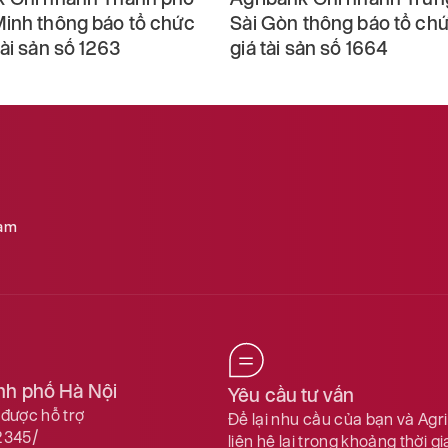
Minh thông báo tổ chức
Sài Gòn thông báo tổ ch
tài sản số 1263
giá tài sản số 1664
Nam
ành phố Hà Nội
Yêu cầu tư vấn
được hỗ trợ
Để lại nhu cầu của bạn và Agr
2345/
liên hệ lại trong khoảng thời g