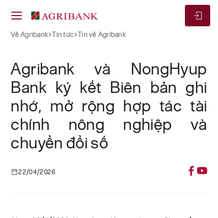
Về Agribank
Tin tức
Tin về Agribank
Agribank và NongHyup
Bank ký kết Biên bản ghi
nhớ, mở rộng hợp tác tài
chính nông nghiệp và
chuyển đổi số
22/04/2026