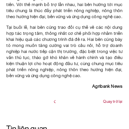
tiến. Với thế mạnh bổ trợ lẫn nhau, hai bên hướng tới mục
tiêu chung là thúc đẩy phát triển nông nghiệp, nông thôn
theo hướng hiện đại, bền vững và ứng dụng công nghệ cao.
Tại buổi lễ, hai bên cũng trao đổi cụ thể về các nội dung
hợp tác trọng tâm, thống nhất cơ chế phối hợp nhằm triển
khai hiệu quả các chương trình đã đề ra. Hai bên cũng bày
tỏ mong muốn tăng cường vai trò cầu nối, hỗ trợ doanh
nghiệp hai nước tiếp cận thị trường, đặc biệt trong việc tư
vấn thủ tục, tháo gỡ khó khăn về hành chính và tạo điều
kiện thuận lợi cho hoạt động đầu tư, cùng chung mục tiêu
phát triển nông nghiệp, nông thôn theo hướng hiện đại,
bền vững và ứng dụng công nghệ cao.
Agribank News
Quay trở lại
Tin liên quan