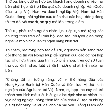
Thứ ba, tăng cường hợp tác khách hàng doanh nghiệp, hai
bên phối hợp hỗ trợ hiệu quả các doanh nghiệp Hàn Quốc
đầu tư tại Việt Nam và doanh nghiệp Việt Nam tại Hàn
Quốc; đồng thời nghiên cứu triển khai các hoạt động đồng
tài trợ đối với các dự án quy mô lớn, trọng điểm.
Thứ tư, phát triển nguồn nhân lực, tiếp tục mở rộng các
chương trình trao đổi cán bộ, đào tạo, chuyển giao công
nghệ và mô hình quản trị ngân hàng hiện đại.
Thứ năm, mở rộng hợp tác đầu tư, Agribank sẵn sàng trao
đổi thông tin với NongHyup để nghiên cứu các cơ hội hợp
tác phù hợp trong quá trình cổ phần hóa, trên cơ sở tuân
thủ quy định pháp luật và định hướng phát triển của hai
bên.
“Chúng tôi tin tưởng rằng, với vị thế hàng đầu của
NongHyup Bank tại Hàn Quốc và tiềm lực, vị thế, kinh
nghiệm của Agribank tại Việt Nam, sự hợp tác này sẽ trở
thành một hình mẫu tiêu biểu giữa hai định chế tài chính khu
vực nông nghiệp, nông thôn lớn của châu Á, tạo ra những
giá trị bền vững và lâu dài cho cả hai bên”, Tổng Giám đốc