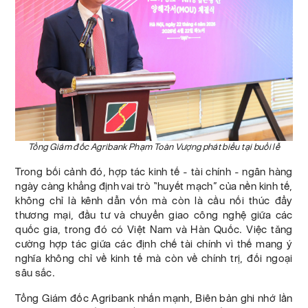
Tổng Giám đốc Agribank Phạm Toàn Vượng phát biểu tại buổi lễ
Trong bối cảnh đó, hợp tác kinh tế - tài chính - ngân hàng
ngày càng khẳng định vai trò “huyết mạch” của nền kinh tế,
không chỉ là kênh dẫn vốn mà còn là cầu nối thúc đẩy
thương mại, đầu tư và chuyển giao công nghệ giữa các
quốc gia, trong đó có Việt Nam và Hàn Quốc. Việc tăng
cường hợp tác giữa các định chế tài chính vì thế mang ý
nghĩa không chỉ về kinh tế mà còn về chính trị, đối ngoại
sâu sắc.
Tổng Giám đốc Agribank nhấn mạnh, Biên bản ghi nhớ lần