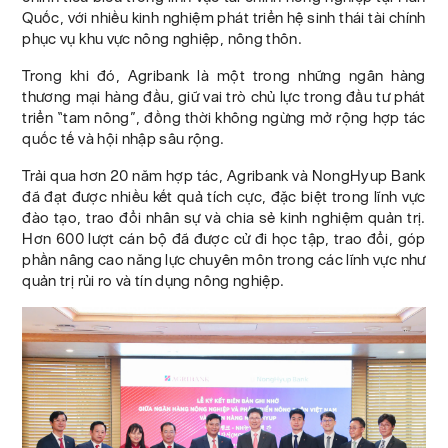
Quốc, với nhiều kinh nghiệm phát triển hệ sinh thái tài chính
phục vụ khu vực nông nghiệp, nông thôn.
Trong khi đó, Agribank là một trong những ngân hàng
thương mại hàng đầu, giữ vai trò chủ lực trong đầu tư phát
triển “tam nông”, đồng thời không ngừng mở rộng hợp tác
quốc tế và hội nhập sâu rộng.
Trải qua hơn 20 năm hợp tác, Agribank và NongHyup Bank
đã đạt được nhiều kết quả tích cực, đặc biệt trong lĩnh vực
đào tạo, trao đổi nhân sự và chia sẻ kinh nghiệm quản trị.
Hơn 600 lượt cán bộ đã được cử đi học tập, trao đổi, góp
phần nâng cao năng lực chuyên môn trong các lĩnh vực như
quản trị rủi ro và tín dụng nông nghiệp.