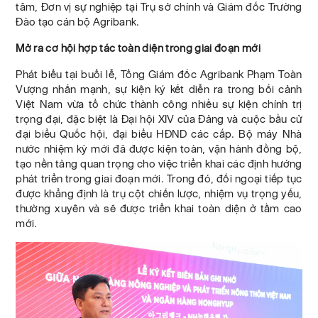
tâm, Đơn vị sự nghiệp tại Trụ sở chính và Giám đốc Trường
Đào tạo cán bộ Agribank.
Mở ra cơ hội hợp tác toàn diện trong giai đoạn mới
Phát biểu tại buổi lễ, Tổng Giám đốc Agribank Phạm Toàn
Vượng nhấn mạnh, sự kiện ký kết diễn ra trong bối cảnh
Việt Nam vừa tổ chức thành công nhiều sự kiện chính trị
trọng đại, đặc biệt là Đại hội XIV của Đảng và cuộc bầu cử
đại biểu Quốc hội, đại biểu HĐND các cấp. Bộ máy Nhà
nước nhiệm kỳ mới đã được kiện toàn, vận hành đồng bộ,
tạo nền tảng quan trọng cho việc triển khai các định hướng
phát triển trong giai đoạn mới. Trong đó, đối ngoại tiếp tục
được khẳng định là trụ cột chiến lược, nhiệm vụ trọng yếu,
thường xuyên và sẽ được triển khai toàn diện ở tầm cao
mới.