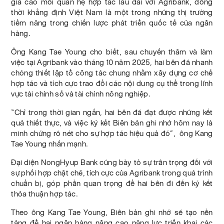
giá cao mối quan hệ hợp tác lâu dài với Agribank, đồng
thời khẳng định Việt Nam là một trong những thị trường
tiềm năng trong chiến lược phát triển quốc tế của ngân
hàng.
Ông Kang Tae Young cho biết, sau chuyến thăm và làm
việc tại Agribank vào tháng 10 năm 2025, hai bên đã nhanh
chóng thiết lập tổ công tác chung nhằm xây dựng cơ chế
hợp tác và tích cực trao đổi các nội dung cụ thể trong lĩnh
vực tài chính số và tài chính nông nghiệp.
“Chỉ trong thời gian ngắn, hai bên đã đạt được những kết
quả thiết thực, và việc ký kết Biên bản ghi nhớ hôm nay là
minh chứng rõ nét cho sự hợp tác hiệu quả đó”, ông Kang
Tae Young nhấn mạnh.
Đại diện NongHyup Bank cũng bày tỏ sự trân trọng đối với
sự phối hợp chặt chẽ, tích cực của Agribank trong quá trình
chuẩn bị, góp phần quan trọng để hai bên đi đến ký kết
thỏa thuận hợp tác.
Theo ông Kang Tae Young, Biên bản ghi nhớ sẽ tạo nền
tảng để hai ngân hàng nâng cao năng lực triển khai các