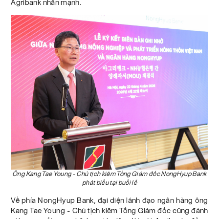
Agribank nhấn mạnh.
Ông Kang Tae Young - Chủ tịch kiêm Tổng Giám đốc NongHyup Bank
phát biểu tại buổi lễ
Về phía NongHyup Bank, đại diện lãnh đạo ngân hàng ông
Kang Tae Young - Chủ tịch kiêm Tổng Giám đốc cũng đánh