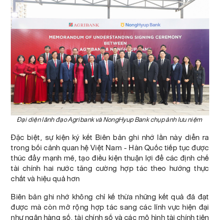
Đại diện lãnh đạo Agribank và NongHyup Bank chụp ảnh lưu niệm
Đặc biệt, sự kiện ký kết Biên bản ghi nhớ lần này diễn ra
trong bối cảnh quan hệ Việt Nam - Hàn Quốc tiếp tục được
thúc đẩy mạnh mẽ, tạo điều kiện thuận lợi để các định chế
tài chính hai nước tăng cường hợp tác theo hướng thực
chất và hiệu quả hơn
Biên bản ghi nhớ không chỉ kế thừa những kết quả đã đạt
được mà còn mở rộng hợp tác sang các lĩnh vực hiện đại
như ngân hàng số, tài chính số và các mô hình tài chính tiên