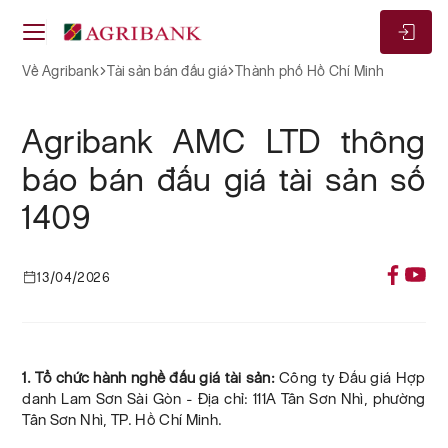
Về Agribank
Tài sản bán đấu giá
Thành phố Hồ Chí Minh
Agribank AMC LTD thông
báo bán đấu giá tài sản số
1409
13/04/2026
1. Tổ chức hành nghề đấu giá tài sản:
Công ty Đấu giá Hợp
danh Lam Sơn Sài Gòn - Địa chỉ: 111A Tân Sơn Nhì, phường
Tân Sơn Nhì, TP. Hồ Chí Minh.