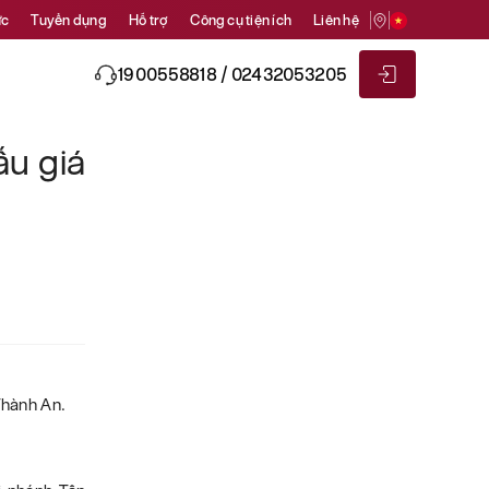
ức
Tuyển dụng
Hỗ trợ
Công cụ tiện ích
Liên hệ
1900558818 / 02432053205
u giá
Thành An.