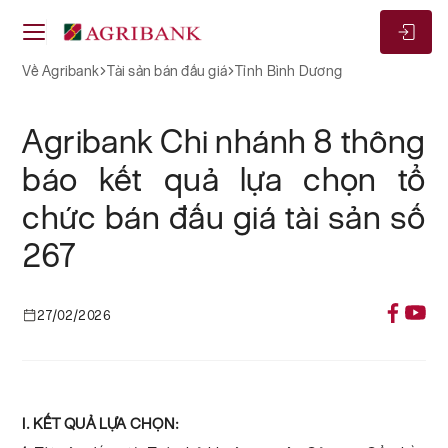
Về Agribank
Tài sản bán đấu giá
Tỉnh Bình Dương
Agribank Chi nhánh 8 thông
báo kết quả lựa chọn tổ
chức bán đấu giá tài sản số
267
27/02/2026
I. KẾT QUẢ LỰA CHỌN: