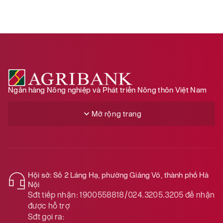
Ngân hàng Nông nghiệp và Phát triển Nông thôn Việt Nam
Mở rộng trang
Hội sở: Số 2 Láng Hạ, phường Giảng Võ, thành phố Hà
Nội
Sđt tiếp nhận:
1900558818/024.3205.3205
để nhận
được hỗ trợ
Sđt gọi ra: