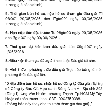
(trong giờ hành chính).
5. Thời gian bán hồ sơ, nộp hồ sơ tham gia đấu giá:
Từ
08:00” 29/05/2026 đến 17giờ00” ngày 09/06/2026
(trong giờ hành chính)
6. Hạn nộp tiền đặt trước:
Từ 08giờ00 ngày 29/05/2026
đến 17giờ00” ngày 09/06/2026 .
7. Thời gian dự kiến bán đấu giá:
Lúc 09giờ00’ ngày
11/06/2026
8. Điều kiện tham gia đấu giá:
theo Luật Đấu giá tài sản.
9. Hình thức - phương thức đấu giá:
Trực tiếp bằng lời nói,
phương thức đấu giá lên.
10. Địa điểm bán hồ sơ, nhận hồ sơ đăng ký đấu giá :
Tại trụ
sở Công ty Đấu Giá Hợp danh Đông Nam Á ; Địa chỉ: 292
(Tầng 1) Ung Văn Khiêm, phường Thạnh, Tp.HCM Mỹ Tây.
Hoặc có thỏa thuận khác. SĐT : 0903750388.
(Thông báo này thay cho thư mời tham gia đấu giá)./.