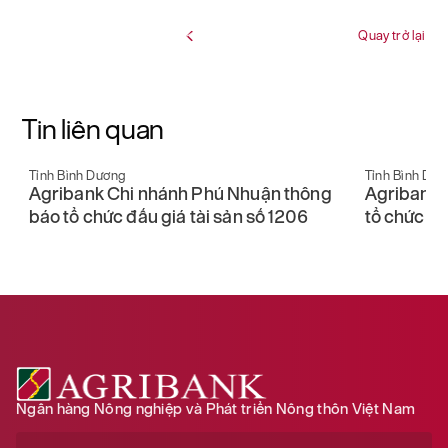
Quay trở lại
Tin liên quan
Tỉnh Bình Dương
Tỉnh Bình Dư
Agribank Chi nhánh Phú Nhuận thông
Agribank 
báo tổ chức đấu giá tài sản số 1206
tổ chức đấu
Ngân hàng Nông nghiệp và Phát triển Nông thôn Việt Nam