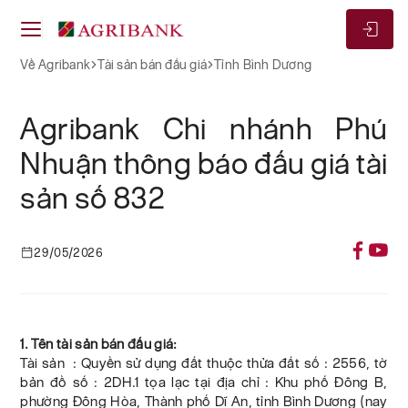
Về Agribank
Tài sản bán đấu giá
Tỉnh Bình Dương
Agribank Chi nhánh Phú
Nhuận thông báo đấu giá tài
sản số 832
29/05/2026
1. Tên tài sản bán đấu giá:
Tài sản : Quyền sử dụng đất thuộc thửa đất số : 2556, tờ
bản đồ số : 2DH.1 tọa lạc tại địa chỉ : Khu phố Đông B,
phường Đông Hòa, Thành phố Dĩ An, tỉnh Bình Dương (nay