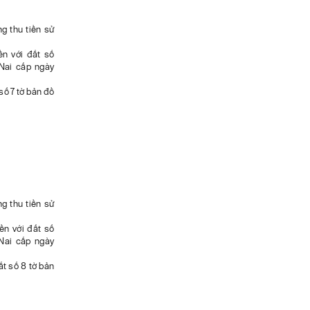
 thu tiền sử
ền với đất số
Nai cấp ngày
số 7 tờ bản đồ
 thu tiền sử
ền với đất số
Nai cấp ngày
ất số 8 tờ bản