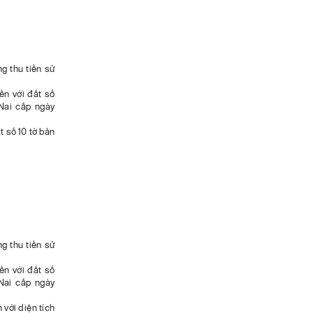
 thu tiền sử
ền với đất số
Nai cấp ngày
t số 10 tờ bản
 thu tiền sử
ền với đất số
Nai cấp ngày
 với diện tích