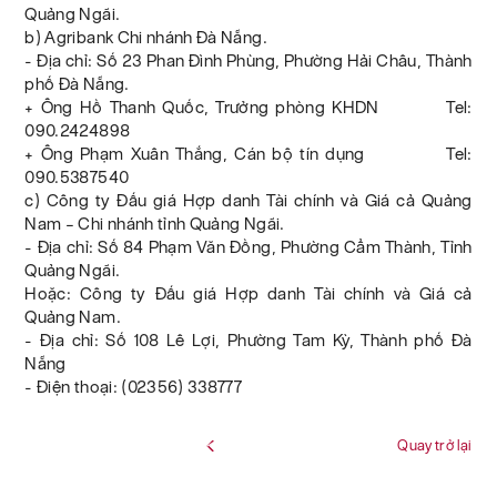
Quảng Ngãi.
b) Agribank Chi nhánh Đà Nẵng.
- Địa chỉ: Số 23 Phan Đình Phùng, Phường Hải Châu, Thành
phố Đà Nẵng.
+ Ông Hồ Thanh Quốc, Trưởng phòng KHDN Tel:
090.2424898
+ Ông Phạm Xuân Thắng, Cán bộ tín dụng Tel:
090.5387540
c) Công ty Đấu giá Hợp danh Tài chính và Giá cả Quảng
Nam – Chi nhánh tỉnh Quảng Ngãi.
- Địa chỉ: Số 84 Phạm Văn Đồng, Phường Cẩm Thành, Tỉnh
Quảng Ngãi.
Hoặc: Công ty Đấu giá Hợp danh Tài chính và Giá cả
Quảng Nam.
- Địa chỉ: Số 108 Lê Lợi, Phường Tam Kỳ, Thành phố Đà
Nẵng
- Điện thoại: (02356) 338777
Quay trở lại