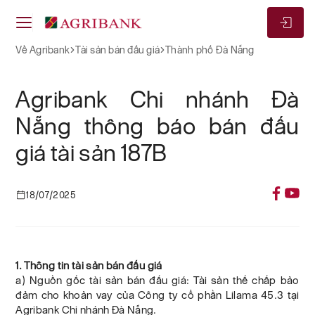
Về Agribank
Tài sản bán đấu giá
Thành phố Đà Nẵng
Agribank Chi nhánh Đà
Nẵng thông báo bán đấu
giá tài sản 187B
18/07/2025
1. Thông tin tài sản bán đấu giá
a) Nguồn gốc tài sản bán đấu giá: Tài sản thế chấp bảo
đảm cho khoản vay của Công ty cổ phần Lilama 45.3 tại
Agribank Chi nhánh Đà Nẵng.