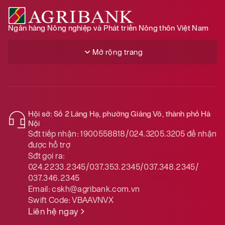
Ngân hàng Nông nghiệp và Phát triển Nông thôn Việt Nam
Mở rộng trang
Hội sở: Số 2 Láng Hạ, phường Giảng Võ, thành phố Hà
Nội
Sđt tiếp nhận:
1900558818/024.3205.3205
để nhận
được hỗ trợ
Sđt gọi ra:
024.2233.2345/037.353.2345/037.348.2345/
037.346.2345
Email:
cskh@agribank.com.vn
Swift Code:
VBAAVNVX
Liên hệ ngay