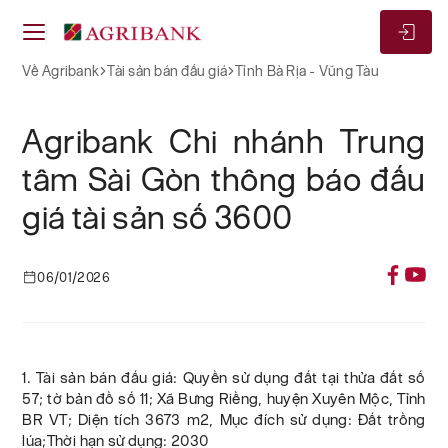
Về Agribank
Tài sản bán đấu giá
Tỉnh Bà Rịa - Vũng Tàu
Agribank Chi nhánh Trung
tâm Sài Gòn thông báo đấu
giá tài sản số 3600
06/01/2026
1. Tài sản bán đấu giá: Quyền sử dụng đất tại thửa đất số
57; tờ bản đồ số 11; Xã Bưng Riềng, huyện Xuyên Mộc, Tỉnh
BR VT; Diện tích 3673 m2, Mục đích sử dụng: Đất trồng
lúa;Thời hạn sử dụng: 2030