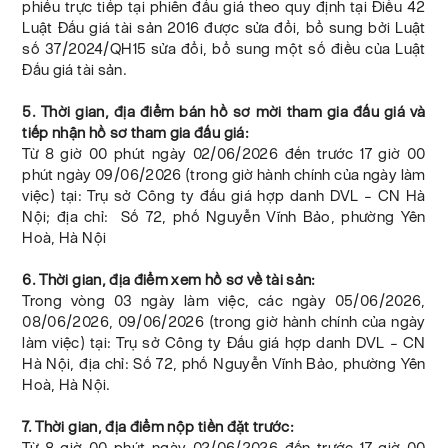
phiếu trực tiếp tại phiên đấu giá theo quy định tại Điều 42
Luật Đấu giá tài sản 2016 được sửa đổi, bổ sung bởi Luật
số 37/2024/QH15 sửa đổi, bổ sung một số điều của Luật
Đấu giá tài sản.
5. Thời gian, địa điểm bán hồ sơ mời tham gia đấu giá và
tiếp nhận hồ sơ tham gia đấu giá:
Từ 8 giờ 00 phút ngày 02/06/2026 đến trước 17 giờ 00
phút ngày 09/06/2026 (trong giờ hành chính của ngày làm
việc) tại: Trụ sở Công ty đấu giá hợp danh DVL – CN Hà
Nội; địa chỉ: Số 72, phố Nguyễn Vĩnh Bảo, phường Yên
Hoà, Hà Nội
6. Thời gian, địa điểm xem hồ sơ về tài sản:
Trong vòng 03 ngày làm việc, các ngày 05/06/2026,
08/06/2026, 09/06/2026 (trong giờ hành chính của ngày
làm việc) tại: Trụ sở Công ty Đấu giá hợp danh DVL – CN
Hà Nội, địa chỉ: Số 72, phố Nguyễn Vĩnh Bảo, phường Yên
Hoà, Hà Nội.
7. Thời gian, địa điểm nộp tiền đặt trước:
Từ 8 giờ 00 phút ngày 02/06/2026 đến trước 17 giờ 00