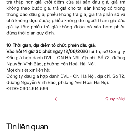
trả thấp hơn giá khởi điểm của tài sản đấu giá, giá trả
không theo bước giá, trả giá cho tài sản không có trong
thông báo đấu giá; phiếu không trả giá, giá trả phần số và
chữ không đọc được; phiếu không do người tham gia đấu
giá ký tên; phiếu trả giá không được bỏ vào hòm phiếu
đúng thời gian quy định.
10. Thời gian, địa điểm tổ chức phiên đấu giá:
Vào hồi 14 giờ 30 phút ngày 12/06/2026
tại Trụ sở Công ty
Đấu giá hợp danh DVL - CN Hà Nội, địa chỉ: Số 72, đường
Nguyễn Vĩnh Bảo, phường Yên Hoà, Hà Nội.
Mọi chi tiết xin liên hệ:
Công ty đấu giá hợp danh DVL - CN Hà Nội, địa chỉ: Số 72,
đường Nguyễn Vĩnh Bảo, phường Yên Hoà, Hà Nội.
ĐTDĐ: 0904.614.566
Quay trở lại
Tin liên quan