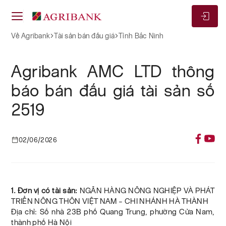
Về Agribank
Tài sản bán đấu giá
Tỉnh Bắc Ninh
Agribank AMC LTD thông
báo bán đấu giá tài sản số
2519
02/06/2026
1. Đơn vị có tài sản:
NGÂN HÀNG NÔNG NGHIỆP VÀ PHÁT
TRIỂN NÔNG THÔN VIỆT NAM – CHI NHÁNH HÀ THÀNH
Địa chỉ: Số nhà 23B phố Quang Trung, phường Cửa Nam,
thành phố Hà Nội