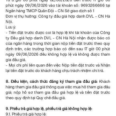
phút ngày 09/06/2026 vào tài khoản số: 9693266666 tại
Ngân hàng TMCP Quân Đội – CN Sở giao dịch số 1
Đơn vị thụ hưởng: Công ty đấu giá hợp danh DVL – CN Hà
Nội.
Lưu ý:
- Tiền đặt trước được coi là hợp lệ khi tài khoản của Công
ty Đấu giá hợp danh DVL - CN Hà Nội nhận được báo có
của ngân hàng trong thời gian nộp tiền đặt trước theo quy
định trên, các trường hợp báo có đến sau 17 giờ 00 phút
ngày 09/06/2026 đều không hợp lệ và không được tham
gia đấu giá.
- Mọi chi phí liên quan đến việc Nộp tiền đặt trước và Nhận
lại tiền đặt trước do khách hàng chịu trách nhiệm chi trả.
8. Điều kiện, cách thức đăng ký tham gia đấu giá:
Khách
hàng tham gia đấu giá thông qua việc mua hồ tham gia đấu
giá; nộp hồ sơ tham gia đấu giá hợp lệ và tiền đặt trước
theo quy định tại Quy chế đấu giá.
9. Phiếu trả giá hợp lệ, phiếu trả giá không hợp lệ:
9.1. Phiếu trả giá hợp lệ: