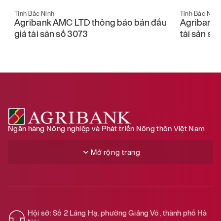
Tỉnh Bắc Ninh
Tỉnh Bắc Ninh
Agribank AMC LTD thông báo bán đấu
Agribank 
giá tài sản số 3073
tài sản số
Ngân hàng Nông nghiệp và Phát triển Nông thôn Việt Nam
Mở rộng trang
Hội sở: Số 2 Láng Hạ, phường Giảng Võ, thành phố Hà