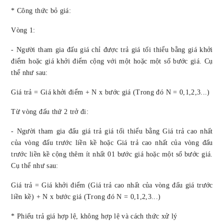
*
Công thức bỏ giá:
Vòng 1:
- Người tham gia đấu giá chỉ được trả giá tối thiểu bằng giá khởi
điểm hoặc giá khởi điểm cộng với một hoặc một số bước giá. Cụ
thể như sau:
Giá trả = Giá khởi điểm + N x bước giá (Trong đó N = 0,1,2,3...)
Từ vòng đấu thứ 2 trở đi:
- Người tham gia đấu giá trả giá tối thiểu bằng Giá trả cao nhất
của vòng đấu trước liền kề hoặc Giá trả cao nhất của vòng đấu
trước liền kề cộng thêm ít nhất 01 bước giá hoặc một số bước giá.
Cụ thể như sau:
Giá trả = Giá khởi điểm (Giá trả cao nhất của vòng đấu giá trước
liền kề) + N x bước giá (Trong đó N = 0,1,2,3...)
* Phiếu trả giá hợp lệ, không hợp lệ và cách thức xử lý