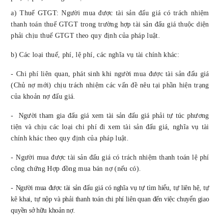
a) Thuế GTGT: Người mua được tài sản đấu giá có trách nhiệm
thanh toán thuế GTGT trong trường hợp tài sản đấu giá thuộc diện
phải chịu thuế GTGT theo quy định của pháp luật.
b) Các loại thuế, phí, lệ phí, các nghĩa vụ tài chính khác:
- Chi phí liên quan, phát sinh khi người mua được tài sản đấu giá
(Chủ nợ mới) chịu trách nhiệm các vấn đề nêu tại phần hiện trạng
của khoản nợ đấu giá.
- Người tham gia đấu giá xem tài sản đấu giá phải tự túc phương
tiện và chịu các loại chi phí đi xem tài sản đấu giá, nghĩa vụ tài
chính khác theo quy định của pháp luật.
- Người mua được tài sản đấu giá có trách nhiệm thanh toán lệ phí
công chứng Hợp đồng mua bán nợ (nếu có).
- Người mua được tài sản đấu giá có nghĩa vụ tự tìm hiểu, tự liên hệ, tự
kê khai, tự nộp và phải thanh toán chi phí liên quan đến việc chuyển giao
quyền sở hữu khoản nợ.