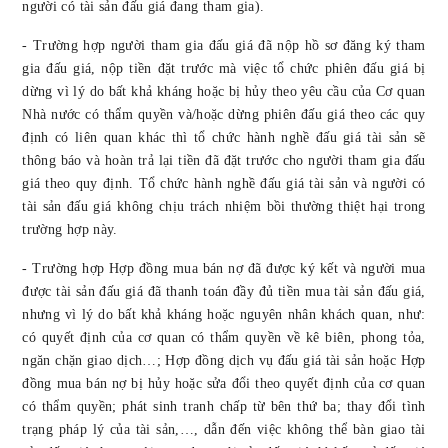
người có tài sản đấu giá đang tham gia).
- Trường hợp người tham gia đấu giá đã nộp hồ sơ đăng ký tham
gia đấu giá, nộp tiền đặt trước mà việc tổ chức phiên đấu giá bị
dừng vì lý do bất khả kháng hoặc bị hủy theo yêu cầu của Cơ quan
Nhà nước có thẩm quyền và/hoặc dừng phiên đấu giá theo các quy
định có liên quan khác thì tổ chức hành nghề đấu giá tài sản sẽ
thông báo và hoàn trả lại tiền đã đặt trước cho người tham gia đấu
giá theo quy định. Tổ chức hành nghề đấu giá tài sản và người có
tài sản đấu giá không chịu trách nhiệm bồi thường thiệt hại trong
trường hợp này.
- Trường hợp Hợp đồng mua bán nợ đã được ký kết và người mua
được tài sản đấu giá đã thanh toán đầy đủ tiền mua tài sản đấu giá,
nhưng vì lý do bất khả kháng hoặc nguyên nhân khách quan, như:
có quyết định của cơ quan có thẩm quyền về kê biên, phong tỏa,
ngăn chặn giao dịch…; Hợp đồng dịch vụ đấu giá tài sản hoặc Hợp
đồng mua bán nợ bị hủy hoặc sửa đổi theo quyết định của cơ quan
có thẩm quyền; phát sinh tranh chấp từ bên thứ ba; thay đổi tình
trạng pháp lý của tài sản,…, dẫn đến việc không thể bàn giao tài