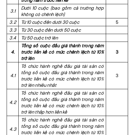
trong năm trước liền kề
Dưới 10 cuộc (bao gồm cả trường hợp
3.1
không có chênh lệch)
3.2
Từ 10 cuộc đến dưới 30 cuộc
5
3.3
Từ 30 cuộc đến dưới 50 cuộc
3.4
Từ 50 cuộc trở lên
Tổng số cuộc đấu giá thành trong năm
4.
trước liền kề có mức chênh lệch từ 10%
3
trở lên
Tổ chức hành nghề đấu giá tài sản có
tổng số cuộc đấu giá thành trong năm
4.1
3
trước liền kề có mức chênh lệch từ 10%
trở lên nhiều nhất
Tổ chức hành nghề đấu giá tài sản có
tổng số cuộc đấu giá thành trong năm
4.2
trước liền kề có mức chênh lệch từ 10%
trở lên thấp hơn liền kề
Tổ chức hành nghề đấu giá tài sản có
tổng số cuộc đấu giá thành trong năm
4.3
trước liền kề có mức chênh lệch từ 10%