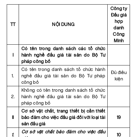
Công ty
Đấu giá
hợp
TT
NỘI DUNG
danh
Công
Minh
Có tên trong danh sách các tổ chức
I
hành nghề đấu giá tài sản do Bộ Tư
pháp công bố
Có tên trong danh sách tổ chức hành
Đủ điều
1.
nghề đấu giá tài sản do Bộ Tư pháp
kiện
công bố
Không có tên trong danh sách tổ chức
2.
hành nghề đấu giá tài sản do Bộ Tư
pháp công bố
Cơ sở vật chất, trang thiết bị cần thiết
II
bảo đảm cho việc đấu giá đối với loại tài
19
sản đấu giá
Cơ sở vật chất bảo đảm cho việc đấu
1.
10