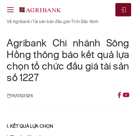
Về Agribank
Tài sản bán đấu giá
Tỉnh Bắc Ninh
Agribank Chi nhánh Sông
Hồng thông báo kết quả lựa
chọn tổ chức đấu giá tài sản
số 1227
19/05/2026
I. KẾT QUẢ LỰA CHỌN