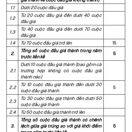
1.1
Dưới 20 cuộc đấu giá
Từ 20 cuộc đấu giá đến dưới 40 cuộc
1.2
đấu giá
Từ 40 cuộc đấu giá đến dưới 70 cuộc
1.3
đấu giá
1.4
Từ 70 cuộc đấu giá trở lên
15
Tổng số cuộc đấu giá thành trong năm
2.
5
trước liền kề
Dưới 10 cuộc đấu giá thành (bao gồm cả
2.1
trường hợp không có cuộc đấu giá
thành nào)
Từ 10 cuộc đấu giá thành đến dưới 30
2.2
5
cuộc đấu giá thành
Từ 30 cuộc đấu giá thành đến dưới 50
2.3
cuộc đấu giá thành
2.4
Từ 50 cuộc đấu giá thành trở lên
Tổng số cuộc đấu giá thành có chênh
3.
lệch giữa giá trúng so với giá khởi điểm
5