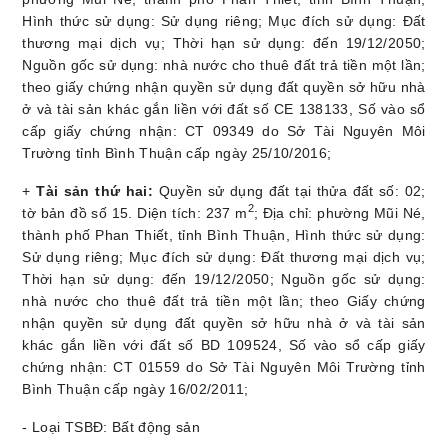
Hình thức sử dụng: Sử dụng riêng; Mục đích sử dụng: Đất
thương mại dịch vụ; Thời hạn sử dụng: đến 19/12/2050;
Nguồn gốc sử dụng: nhà nước cho thuê đất trả tiền một lần;
theo giấy chứng nhận quyền sử dụng đất quyền sở hữu nhà
ở và tài sản khác gắn liền với đất số CE 138133, Số vào sổ
cấp giấy chứng nhận: CT 09349 do Sở Tài Nguyên Môi
Trường tỉnh Bình Thuận cấp ngày 25/10/2016;
+
Tài sản thứ hai:
Quyền sử dụng đất tại thửa đất số: 02;
2
tờ bản đồ số 15. Diện tích: 237 m
; Địa chỉ: phường Mũi Né,
thành phố Phan Thiết, tỉnh Bình Thuận, Hình thức sử dụng:
Sử dụng riêng; Mục đích sử dụng: Đất thương mại dịch vụ;
Thời hạn sử dụng: đến 19/12/2050; Nguồn gốc sử dụng:
nhà nước cho thuê đất trả tiền một lần; theo Giấy chứng
nhận quyền sử dụng đất quyền sở hữu nhà ở và tài sản
khác gắn liền với đất số BD 109524, Số vào sổ cấp giấy
chứng nhận: CT 01559 do Sở Tài Nguyên Môi Trường tỉnh
Bình Thuận cấp ngày 16/02/2011;
- Loại TSBĐ: Bất động sản