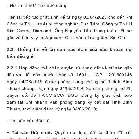
- Nợ lãi: 2,507,157,534 đồng
.
Tiền lãi tiếp tục phát sinh kể từ ngày 01/04/2025 cho đến khi
Công ty TNHH thiết bị công nghiệp Đức Tâm, Công ty TNHH
Kim Cương Diamond; Ông Nguyễn Tấn Trung toán hết nợ
gốc và tiền vay tại Agribank Chi nhánh Trung tâm Sài Gòn.
2.2. Thông tin về tài sản bảo đảm của các khoản nợ
bán đấu giá:
2
.
2.1
Hợp đồng thế chấp quyền sử dụng đất và tài sản gắn
liền với đất của người khác số: 1601 – LCP – 201900146
ngày 04/06/2019 được phòng công chứng số 1 tỉnh Bình
Thuận chứng nhận ngày 04/06/2019; Số công chứng: 6221,
quyển số: 06 TP/CC-SCC/HĐGD; Đăng ký giao dịch bảo
đảm tại Chi nhánh Văn phòng đăng ký đất đai Tỉnh Bình
Thuận, thời điểm đăng ký ngày 04/06/2019;
- Tài sản bảo đảm là:
+
Tài sản thứ nhất:
Quyền sử dụng đất tại thửa đất số: