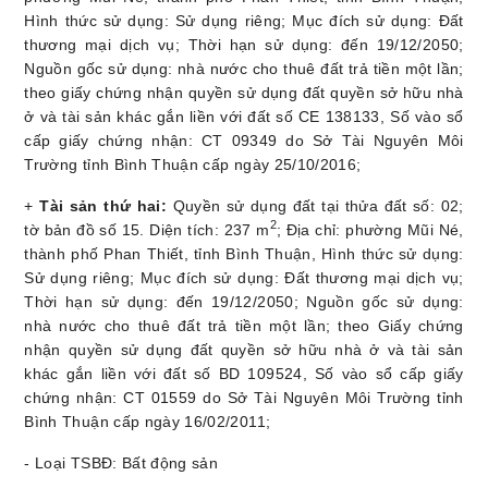
Hình thức sử dụng: Sử dụng riêng; Mục đích sử dụng: Đất
thương mại dịch vụ; Thời hạn sử dụng: đến 19/12/2050;
Nguồn gốc sử dụng: nhà nước cho thuê đất trả tiền một lần;
theo giấy chứng nhận quyền sử dụng đất quyền sở hữu nhà
ở và tài sản khác gắn liền với đất số CE 138133, Số vào sổ
cấp giấy chứng nhận: CT 09349 do Sở Tài Nguyên Môi
Trường tỉnh Bình Thuận cấp ngày 25/10/2016;
+
Tài sản thứ hai:
Quyền sử dụng đất tại thửa đất số: 02;
2
tờ bản đồ số 15. Diện tích: 237 m
; Địa chỉ: phường Mũi Né,
thành phố Phan Thiết, tỉnh Bình Thuận, Hình thức sử dụng:
Sử dụng riêng; Mục đích sử dụng: Đất thương mại dịch vụ;
Thời hạn sử dụng: đến 19/12/2050; Nguồn gốc sử dụng:
nhà nước cho thuê đất trả tiền một lần; theo Giấy chứng
nhận quyền sử dụng đất quyền sở hữu nhà ở và tài sản
khác gắn liền với đất số BD 109524, Số vào sổ cấp giấy
chứng nhận: CT 01559 do Sở Tài Nguyên Môi Trường tỉnh
Bình Thuận cấp ngày 16/02/2011;
- Loại TSBĐ: Bất động sản