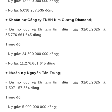
- Nợ gốc: 12.000.000.000 đồng;
- Nợ lãi: 5.038.257.535 đồng
;
+ Khoản nợ Công ty TNHH Kim Cương Diamond;
- Dư nợ gốc và lãi tạm tính đến ngày 31/03/2025 là:
35.776.661.645 đồng.
Trong đó:
- Nợ gốc: 24.500.000.000 đồng;
- Nợ lãi: 11.276.661.645 đồng
;
+
khoản nợ
Nguyễn Tấn Trung;
- Dư nợ gốc và lãi tạm tính đến ngày 31/03/2025 là:
7.507.157.534 đồng.
Trong đó:
- Nợ gốc: 5.000.000.000 đồng;