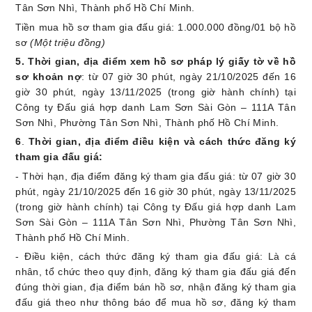
Tân Sơn Nhì, Thành phố Hồ Chí Minh.
Tiền mua hồ sơ tham gia đấu giá: 1.000.000 đồng/01 bộ hồ
sơ
(Một triệu đồng)
5. Thời gian, địa điểm xem
hồ sơ pháp lý giấy tờ về
hồ
sơ khoản nợ
: từ 07 giờ 30 phút, ngày 21/10/2025 đến 16
giờ 30 phút, ngày 13/11/2025 (trong giờ hành chính)
tại
Công ty Đấu giá hợp danh Lam Sơn Sài Gòn – 111A Tân
Sơn Nhì, Phường Tân Sơn Nhì, Thành phố Hồ Chí Minh.
6
.
Thời gian,
địa điểm
điều kiện và cách thức đăng ký
tham gia đấu giá:
- Thời hạn, địa điểm đăng ký tham gia đấu giá: từ 07 giờ 30
phút, ngày 21/10/2025 đến 16 giờ 30 phút, ngày 13/11/2025
(trong giờ hành chính)
tại Công ty Đấu giá hợp danh Lam
Sơn Sài Gòn – 111A Tân Sơn Nhì, Phường Tân Sơn Nhì,
Thành phố Hồ Chí Minh
.
-
Điều kiện, cách thức đăng ký tham gia đấu giá: Là cá
nhân, tổ chức theo quy định, đăng ký tham gia đấu giá đến
đúng thời gian, địa điểm bán hồ sơ, nhận đăng ký tham gia
đấu giá theo như thông báo để mua hồ sơ, đăng ký tham