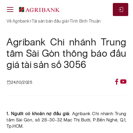
Về Agribank
Tài sản bán đấu giá
Tỉnh Bình Thuận
Agribank Chi nhánh Trung
tâm Sài Gòn thông báo đấu
giá tài sản số 3056
24/10/2025
1. Người có khoản nợ đấu giá
:
Agribank Chi nhánh Trung
tâm Sài Gòn, số
28-30-32 Mạc Thị Bưởi, P.Bến Nghé, Q.1
,
Tp.HCM
.