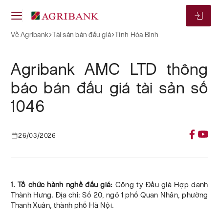
Về Agribank
Tài sản bán đấu giá
Tỉnh Hòa Bình
Agribank AMC LTD thông
báo bán đấu giá tài sản số
1046
26/03/2026
1. Tổ chức hành nghề đấu giá:
Công ty Đấu giá Hợp danh
Thành Hưng. Địa chỉ: Số 20, ngõ 1 phố Quan Nhân, phường
Thanh Xuân, thành phố Hà Nội.