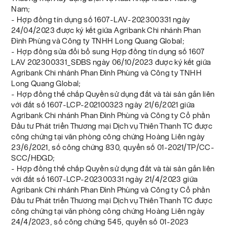
Nam;
- Hợp đồng tín dụng số 1607-LAV-202300331 ngày
24/04/2023 được ký kết giữa Agribank Chi nhánh Phan
Đình Phùng và Công ty TNHH Long Quang Global;
- Hợp đồng sửa đổi bổ sung Hợp đồng tín dụng số 1607
LAV 202300331_SĐBS ngày 06/10/2023 được ký kết giữa
Agribank Chi nhánh Phan Đình Phùng và Công ty TNHH
Long Quang Global;
- Hợp đồng thế chấp Quyền sử dụng đất và tài sản gắn liên
với đất số 1607-LCP-202100323 ngày 21/6/2021 giữa
Agribank Chi nhánh Phan Đình Phùng và Công ty Cổ phần
Đầu tư Phát triển Thương mại Dịch vụ Thiên Thanh TC được
công chứng tại văn phòng công chứng Hoàng Liên ngày
23/6/2021, số công chứng 830, quyển số 01-2021/TP/CC-
SCC/HĐGD;
- Hợp đồng thế chấp Quyền sử dụng đất và tài sản gắn liên
với đất số 1607-LCP-202300331 ngày 21/4/2023 giữa
Agribank Chi nhánh Phan Đình Phùng và Công ty Cổ phần
Đầu tư Phát triển Thương mại Dịch vụ Thiên Thanh TC được
công chứng tại văn phòng công chứng Hoàng Liên ngày
24/4/2023, số công chứng 545, quyển số 01-2023