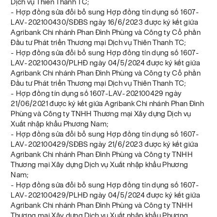
Dịch vụ Thiên Thanh TC;
- Hợp đồng sửa đổi bổ sung Hợp đồng tín dụng số 1607-
LAV-202100430/SĐBS ngày 16/6/2023 được ký kết giữa
Agribank Chi nhánh Phan Đình Phùng và Công ty Cổ phần
Đầu tư Phát triển Thương mại Dịch vụ Thiên Thanh TC;
- Hợp đồng sửa đổi bổ sung Hợp đồng tín dụng số 1607-
LAV-202100430/PLHĐ ngày 04/5/2024 được ký kết giữa
Agribank Chi nhánh Phan Đình Phùng và Công ty Cổ phần
Đầu tư Phát triển Thương mại Dịch vụ Thiên Thanh TC;
- Hợp đồng tín dụng số 1607-LAV-202100429 ngày
21/06/2021 được ký kết giữa Agribank Chi nhánh Phan Đình
Phùng và Công ty TNHH Thương mại Xây dựng Dịch vụ
Xuất nhập khẩu Phương Nam;
- Hợp đồng sửa đổi bổ sung Hợp đồng tín dụng số 1607-
LAV-202100429/SĐBS ngày 21/6/2023 được ký kết giữa
Agribank Chi nhánh Phan Đình Phùng và Công ty TNHH
Thương mại Xây dựng Dịch vụ Xuất nhập khẩu Phương
Nam;
- Hợp đồng sửa đổi bổ sung Hợp đồng tín dụng số 1607-
LAV-202100429/PLHĐ ngày 04/5/2024 được ký kết giữa
Agribank Chi nhánh Phan Đình Phùng và Công ty TNHH
Thương mại Xây dựng Dịch vụ Xuất nhập khẩu Phương