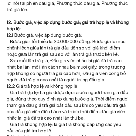
lời nói tại phiên đấu giá; Phương thức đấu giá: Phương thức
trả giá lên.
12. Bước giá, việc áp dựng bước giá; giá trả hợp lệ và không
hợp lệ:
12.1 Bước giá, việc áp dụng bước giá:
- Bước giá: Tối thiểu là 20.000.000 đồng. Bước giá là mức
chênh lệch giữa lần trả giá đầu tiên so với giá khởi điểm
hoặc giữa lần trả giá sau so với lần trả giá trước liền kề.
- Sau mỗi lần trả giá, Đấu giá viên nhắc lại giá đã trả cao
nhất ba lần, mỗi lần cách nhau ba mươi giây, trong trường
hợp không có người trả giá cao hơn, Đấu giá viên công bố
người đã trả giá cao nhất là người trúng đấu giá.
12.2 Giá trả hợp lệ và không hợp lệ:
- Giá trả hợp lệ: Là giá được đọc ra của người tham gia đấu
giá, đúng theo quy định áp dụng bước giá. Thời điểm người
tham gia đấu giá trả giá bắt đầu sau khi có yêu cầu trả giá
của đấu giá viên điều hành và trước thời điểm đấu giá viên
nhắc lại giá đã trả cao nhất lần thứ ba.
- Giá trả không hợp lệ: là giá trả không đáp ứng các yêu
cầu của giá trả hợp lệ.