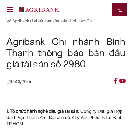
Về Agribank
Tài sản bán đấu giá
Tỉnh Lào Cai
Agribank Chi nhánh Bình
Thạnh thông báo bán đấu
giá tài sản số 2980
10/10/2025
1. Tổ chức hành nghề đấu giá tài sản:
Công ty Đấu giá Hợp
danh Vạn Thành An - Địa chỉ: số 3 Lý Văn Phức, P.Tân Định,
TP.HCM.