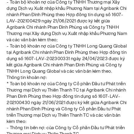
- Toàn bộ khoản nợ của Công ty TNHH Thương mại Xây
dựng Dịch vụ Xuất nhập khẩu Phương Nam tại Agribank Chi
nhánh Phan Đình Phùng theo Hợp đồng tín dụng số 1607-
LAV-202100429 ngày 21/06/2021 được ký kết giữa
Agribank Chi nhánh Phan Đình Phùng và Công ty TNHH
Thương mại Xây dựng Dịch vụ Xuất nhập khẩu Phương Nam
và các văn bản kèm theo;
- Toàn bộ khoản nợ của Công ty TNHH Long Quang Global
tại Agribank Chi nhánh Phan Đình Phùng theo Hợp đồng tín
dụng số 1607-LAV-202300331 ngày 24/04/2023 được ký
kết giữa Agribank Chi nhánh Phan Đình Phùng và Công ty
TNHH Long Quang Global và các văn bản kèm theo.
Thông tin khoản nợ:
* Toàn bộ khoản nợ của Công ty Cổ phần Đầu tư Phát triển
Thương mại Dịch vụ Thiên Thanh TC tại Agribank Chi nhánh
Phan Đình Phùng theo Hợp đồng tín dụng số 1607-LAV-
202100430 ngày 21/06/2021 được ký kết giữa Agribank Chi
nhánh Phan Đình Phùng và Công ty Cổ phần Đầu tư Phát
triển Thương mại Dịch vụ Thiên Thanh TC và các văn bản
kèm theo:
- Thông tin bên nợ: của Công ty Cổ phần Đầu tư Phát triển
Thương mại Dịch vụ Thiên Thanh TC.