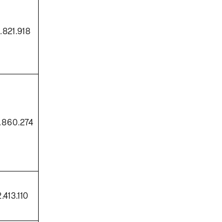
.821.918
.860.274
.413.110