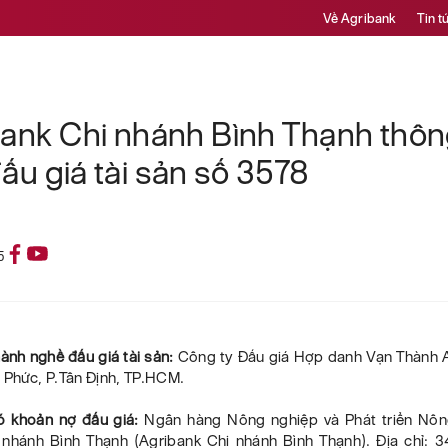
Về Agribank
Tin t
ank Chi nhánh Bình Thạnh thô
ấu giá tài sản số 3578
5
hành nghề đấu giá tài sản:
Công ty Đấu giá Hợp danh Vạn Thành An
 Phức, P.Tân Định, TP.HCM.
ó khoản nợ đấu giá:
Ngân hàng Nông nghiệp và Phát triển Nôn
nhánh Bình Thạnh (Agribank Chi nhánh Bình Thạnh). Địa chỉ: 