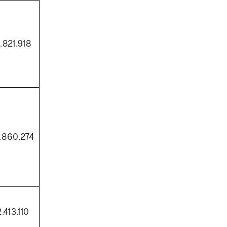
.821.918
.860.274
.413.110