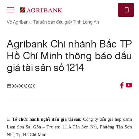
Về Agribank
Tài sản bán đấu giá
Tỉnh Long An
Agribank Chi nhánh Bắc TP
Hồ Chí Minh thông báo đấu
giá tài sản số 1214
08/06/2026
1. Tổ chức hành nghề đấu giá
tài sản
:
Công ty đấu giá hợp danh
Lam Sơn Sài Gòn – Trụ sở: 111A Tân Sơn Nhì, Phường Tân Sơn
Nhì, Tp.Hồ Chí Minh.