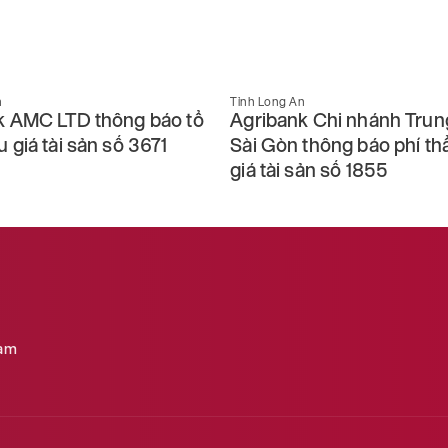
n
Tỉnh Long An
k AMC LTD thông báo tổ
Agribank Chi nhánh Trun
 giá tài sản số 3671
Sài Gòn thông báo phí th
giá tài sản số 1855
Nam