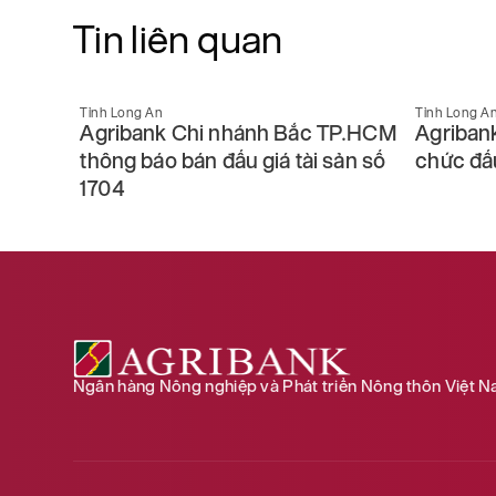
Tin liên quan
Tỉnh Long An
Tỉnh Long A
TP.HCM
Agribank Chi nhánh Bắc TP.HCM
Agriban
sản số
thông báo bán đấu giá tài sản số
chức đấu
1704
Ngân hàng Nông nghiệp và Phát triển Nông thôn Việt 