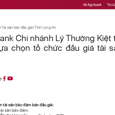
Về Agribank
Tin t
Tài sản bán đấu giá
Tỉnh Long An
ank Chi nhánh Lý Thường Kiệt
ựa chọn tổ chức đấu giá tài 
5
n tài sản bảo đảm bán đấu giá:
ủ tài sản bảo đảm: