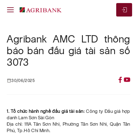
Agribank AMC LTD thông
báo bán đấu giá tài sản số
3073
30/06/2025
1. Tổ chức hành nghề đấu giá tài sản:
Công ty Đấu giá hợp
danh Lam Sơn Sài Gòn
Địa chỉ: 111A Tân Sơn Nhì, Phường Tân Sơn Nhì, Quận Tân
Phú, Tp.Hồ Chí Minh.