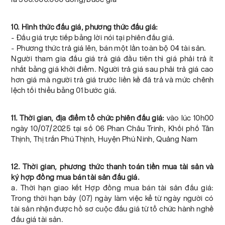
10. Hình thức đấu giá, phương thức đấu giá:
- Đấu giá trực tiếp bằng lời nói tại phiên đấu giá.
- Phương thức trả giá lên, bán một lần toàn bộ 04 tài sản.
Người tham gia đấu giá trả giá đầu tiên thì giá phải trả ít
nhất bằng giá khởi điểm. Người trả giá sau phải trả giá cao
hơn giá mà người trả giá trước liền kề đã trả và mức chênh
lệch tối thiểu bằng 01 bước giá.
11. Thời gian, địa điểm tổ chức phiên đấu giá:
vào lúc 10h00
ngày 10/07/2025 tại số 06 Phan Châu Trinh, Khối phố Tân
Thịnh, Thị trấn Phú Thịnh, Huyện Phú Ninh, Quảng Nam
12. Thời gian, phương thức thanh toán tiền mua tài sản và
ký hợp đồng mua bán tài sản đấu giá.
a. Thời hạn giao kết Hợp đồng mua bán tài sản đấu giá:
Trong thời hạn bảy (07) ngày làm việc kể từ ngày người có
tài sản nhận được hồ sơ cuộc đấu giá từ tổ chức hành nghề
đấu giá tài sản.